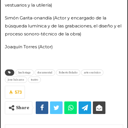
vestuarios y la utilería)
Simón Garita-onandía (Actor y encargado de la
búsqueda lumínica y de las grabaciones, el diseño y el
proceso sonoro-técnico de la obra)
Joaquín Torres (Actor)
backstage
documental
Roberto Bolaño
arte escénico
jose luis arce
teatro
573
Share