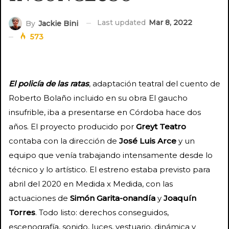
Last updated
Mar 8, 2022
By
Jackie Bini
573
El policía de las ratas
, adaptación teatral del cuento de
Roberto Bolaño incluido en su obra El gaucho
insufrible, iba a presentarse en Córdoba hace dos
años. El proyecto producido por
Greyt Teatro
contaba con la dirección de
José Luis Arce
y un
equipo que venía trabajando intensamente desde lo
técnico y lo artístico. El estreno estaba previsto para
abril del 2020 en Medida x Medida, con las
actuaciones de
Simón Garita-onandía
y
Joaquín
Torres
. Todo listo: derechos conseguidos,
escenografía, sonido, luces, vestuario, dinámica y