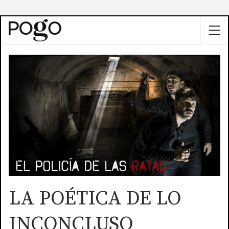
LA POÉTICA DE LO
INCONCLUSO