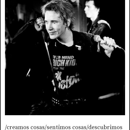
/creamos cosas/sentimos cosas/descubrimos