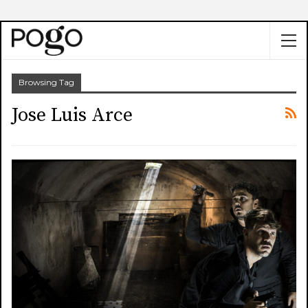
Browsing Tag
Jose Luis Arce