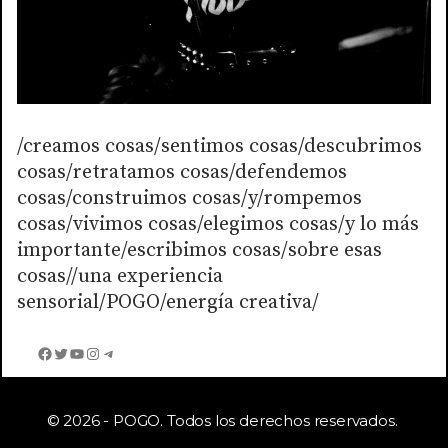
/creamos cosas/sentimos cosas/descubrimos
cosas/retratamos cosas/defendemos
cosas/construimos cosas/y/rompemos
cosas/vivimos cosas/elegimos cosas/y lo más
importante/escribimos cosas/sobre esas
cosas//una experiencia
sensorial/POGO/energía creativa/
Facebook
Twitter
YouTube
Instagram
Telegram
© 2026 - POGO. Todos los derechos reservados.