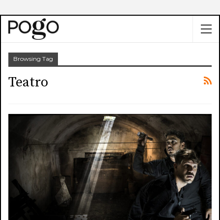
Browsing Tag
Teatro