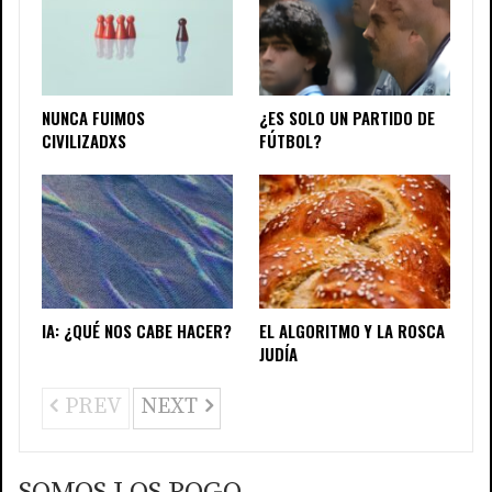
NUNCA FUIMOS
¿ES SOLO UN PARTIDO DE
CIVILIZADXS
FÚTBOL?
IA: ¿QUÉ NOS CABE HACER?
EL ALGORITMO Y LA ROSCA
JUDÍA
PREV
NEXT
SOMOS LOS POGO