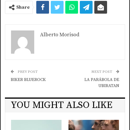
Share
Alberto Morisod
PREV POST
NEXT POST
BIKER BLUEROCK
LA PARÁBOLA DE
UBIRATAN
YOU MIGHT ALSO LIKE