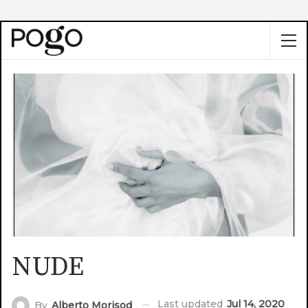
NUDE
Last updated
Jul 14, 2020
By
Alberto Morisod