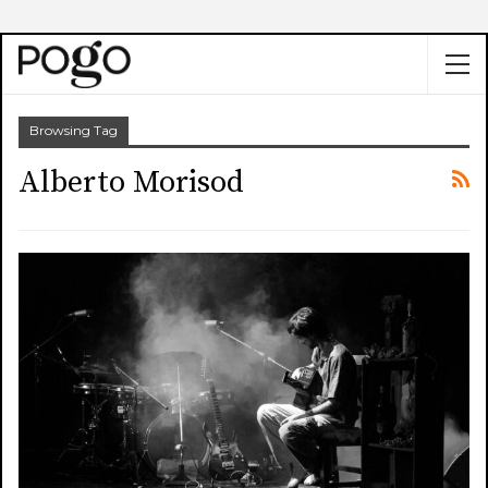
Browsing Tag
Alberto Morisod