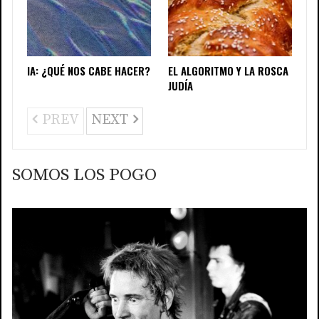
IA: ¿QUÉ NOS CABE HACER?
EL ALGORITMO Y LA ROSCA
JUDÍA
PREV
NEXT
SOMOS LOS POGO