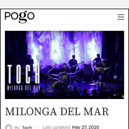
MILONGA DEL MAR
Last updated
May 27, 2020
By
Toch