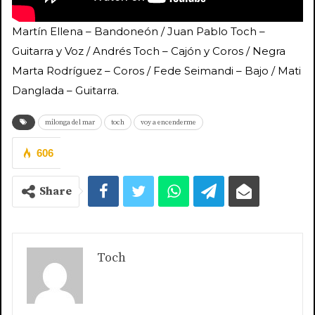
Martín Ellena – Bandoneón / Juan Pablo Toch –
Guitarra y Voz / Andrés Toch – Cajón y Coros / Negra
Marta Rodríguez – Coros / Fede Seimandi – Bajo / Mati
Danglada – Guitarra.
milonga del mar
toch
voy a encenderme
606
Share
Toch