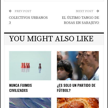
PREV POST
NEXT POST
COLECTIVOS URBANOS
EL ÚLTIMO TANGO DE
3
ROSAS EN SARAJEVO
YOU MIGHT ALSO LIKE
NUNCA FUIMOS
¿ES SOLO UN PARTIDO DE
CIVILIZADXS
FÚTBOL?