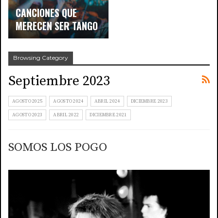
CANCIONES QUE
MERECEN SER TANGO
Browsing Category
Septiembre 2023
AGOSTO 2025
AGOSTO 2024
ABRIL 2024
DICIEMBRE 2023
AGOSTO 2023
ABRIL 2022
DICIEMBRE 2021
SOMOS LOS POGO