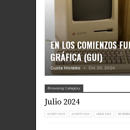
EN LOS COMIENZOS FU
GRÁFICA (GUI)
Gusta Morales
Dic 20, 2024
Browsing Category
Julio 2024
AGOSTO 2025
AGOSTO 2024
ABRIL 2024
DICIEMB