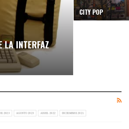
CITY POP
E LA INTERFAZ
RE 2023
AGOSTO 2023
ABRIL 2022
DICIEMBRE 2021