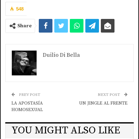
548
Share
Duilio Di Bella
PREV POST
NEXT POST
LA APOSTASÍA
UN JINGLE AL FRENTE
HOMOSEXUAL
YOU MIGHT ALSO LIKE