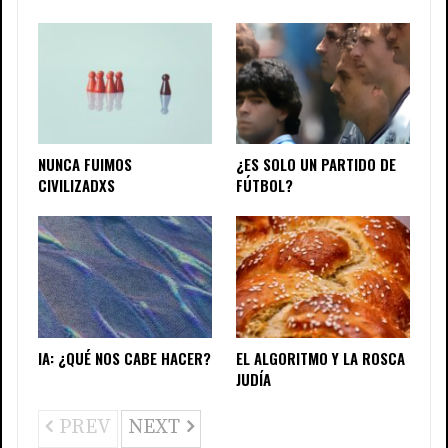
NUNCA FUIMOS
¿ES SOLO UN PARTIDO DE
CIVILIZADXS
FÚTBOL?
IA: ¿QUÉ NOS CABE HACER?
EL ALGORITMO Y LA ROSCA
JUDÍA
PREV
NEXT