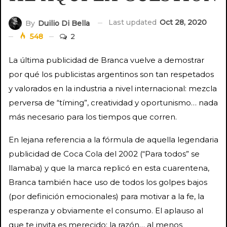
Last updated
Oct 28, 2020
By
Duilio Di Bella
548
2
La última publicidad de Branca vuelve a demostrar
por qué los publicistas argentinos son tan respetados
y valorados en la industria a nivel internacional: mezcla
perversa de “tíming”, creatividad y oportunismo… nada
más necesario para los tiempos que corren.
En lejana referencia a la fórmula de aquella legendaria
publicidad de Coca Cola del 2002 (“Para todos” se
llamaba) y que la marca replicó en esta cuarentena,
Branca también hace uso de todos los golpes bajos
(por definición emocionales) para motivar a la fe, la
esperanza y obviamente el consumo. El aplauso al
que te invita es merecido; la razón… al menos