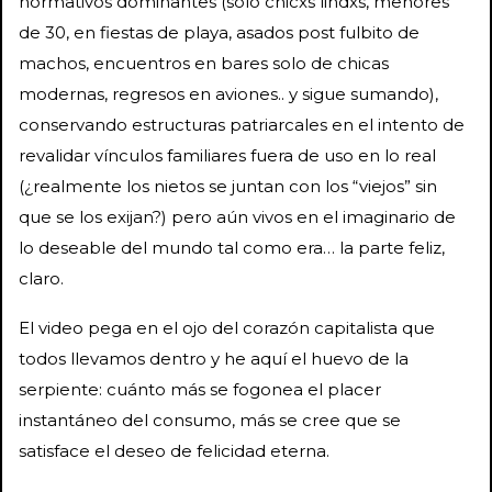
normativos dominantes (solo chicxs lindxs, menores
de 30, en fiestas de playa, asados post fulbito de
machos, encuentros en bares solo de chicas
modernas, regresos en aviones.. y sigue sumando),
conservando estructuras patriarcales en el intento de
revalidar vínculos familiares fuera de uso en lo real
(¿realmente los nietos se juntan con los “viejos” sin
que se los exijan?) pero aún vivos en el imaginario de
lo deseable del mundo tal como era… la parte feliz,
claro.
El video pega en el ojo del corazón capitalista que
todos llevamos dentro y he aquí el huevo de la
serpiente: cuánto más se fogonea el placer
instantáneo del consumo, más se cree que se
satisface el deseo de felicidad eterna.