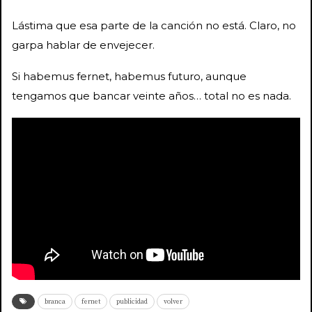
Lástima que esa parte de la canción no está. Claro, no
garpa hablar de envejecer.
Si habemus fernet, habemus futuro, aunque
tengamos que bancar veinte años… total no es nada.
branca
fernet
publicidad
volver