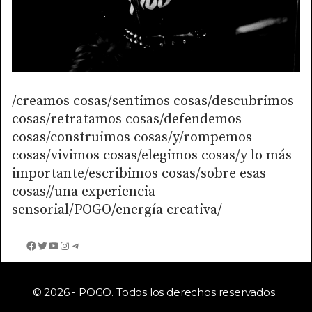
/creamos cosas/sentimos cosas/descubrimos
cosas/retratamos cosas/defendemos
cosas/construimos cosas/y/rompemos
cosas/vivimos cosas/elegimos cosas/y lo más
importante/escribimos cosas/sobre esas
cosas//una experiencia
sensorial/POGO/energía creativa/
Facebook
Twitter
YouTube
Instagram
Telegram
© 2026 - POGO. Todos los derechos reservados.