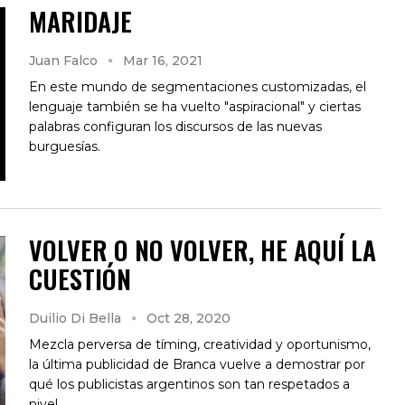
MARIDAJE
Juan Falco
Mar 16, 2021
En este mundo de segmentaciones customizadas, el
lenguaje también se ha vuelto "aspiracional" y ciertas
palabras configuran los discursos de las nuevas
burguesías.
VOLVER O NO VOLVER, HE AQUÍ LA
CUESTIÓN
Duilio Di Bella
Oct 28, 2020
Mezcla perversa de tíming, creatividad y oportunismo,
la última publicidad de Branca vuelve a demostrar por
qué los publicistas argentinos son tan respetados a
nivel…