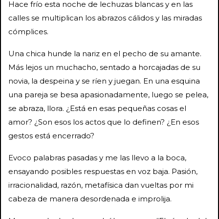
Hace frío esta noche de lechuzas blancas y en las
calles se multiplican los abrazos cálidos y las miradas
cómplices.
Una chica hunde la nariz en el pecho de su amante.
Más lejos un muchacho, sentado a horcajadas de su
novia, la despeina y se ríen y juegan. En una esquina
una pareja se besa apasionadamente, luego se pelea,
se abraza, llora. ¿Está en esas pequeñas cosas el
amor? ¿Son esos los actos que lo definen? ¿En esos
gestos está encerrado?
Evoco palabras pasadas y me las llevo a la boca,
ensayando posibles respuestas en voz baja. Pasión,
irracionalidad, razón, metafísica dan vueltas por mi
cabeza de manera desordenada e improlija.