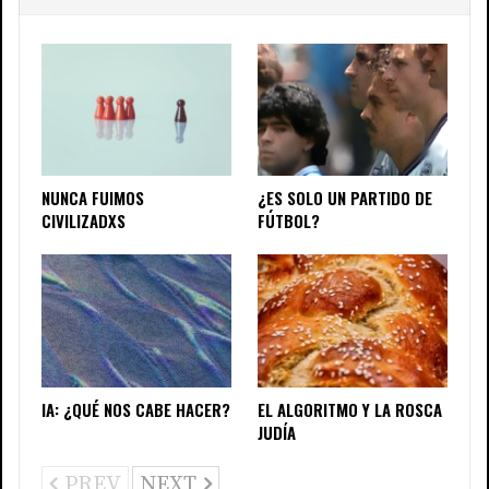
NUNCA FUIMOS
¿ES SOLO UN PARTIDO DE
CIVILIZADXS
FÚTBOL?
IA: ¿QUÉ NOS CABE HACER?
EL ALGORITMO Y LA ROSCA
JUDÍA
PREV
NEXT