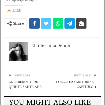
una respuesta para la maga
1.135
Share
Guillermina Delupi
PREV POST
NEXT POST
EL LABERINTO DE
COLECTIVO EDITORIAL –
QUINTA SANTA ANA
CAPÍTULO 1
YOU MIGHT ALSO LIKE