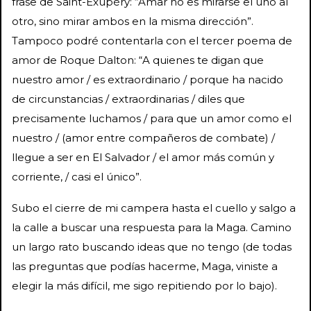
frase de Saint-Exupéry: “Amar no es mirarse el uno al
otro, sino mirar ambos en la misma dirección”.
Tampoco podré contentarla con el tercer poema de
amor de Roque Dalton: “A quienes te digan que
nuestro amor / es extraordinario / porque ha nacido
de circunstancias / extraordinarias / diles que
precisamente luchamos / para que un amor como el
nuestro / (amor entre compañeros de combate) /
llegue a ser en El Salvador / el amor más común y
corriente, / casi el único”.
Subo el cierre de mi campera hasta el cuello y salgo a
la calle a buscar una respuesta para la Maga. Camino
un largo rato buscando ideas que no tengo (de todas
las preguntas que podías hacerme, Maga, viniste a
elegir la más difícil, me sigo repitiendo por lo bajo).