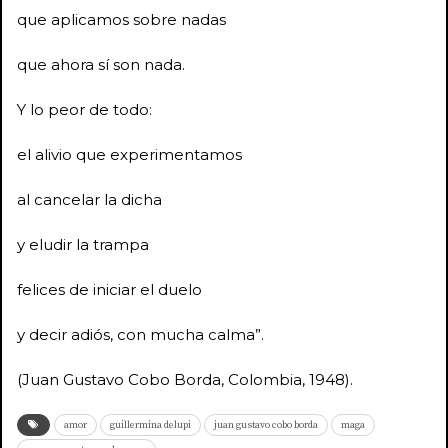
que aplicamos sobre nadas
que ahora sí son nada.
Y lo peor de todo:
el alivio que experimentamos
al cancelar la dicha
y eludir la trampa
felices de iniciar el duelo
y decir adiós, con mucha calma”.
(Juan Gustavo Cobo Borda, Colombia, 1948).
amor
guillermina delupi
juan gustavo cobo borda
maga