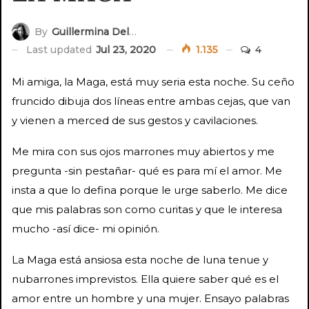
By
Guillermina Delupi
Last updated
Jul 23, 2020
1.135
4
Mi amiga, la Maga, está muy seria esta noche. Su ceño
fruncido dibuja dos líneas entre ambas cejas, que van
y vienen a merced de sus gestos y cavilaciones.
Me mira con sus ojos marrones muy abiertos y me
pregunta -sin pestañar- qué es para mí el amor. Me
insta a que lo defina porque le urge saberlo. Me dice
que mis palabras son como curitas y que le interesa
mucho -así dice- mi opinión.
La Maga está ansiosa esta noche de luna tenue y
nubarrones imprevistos. Ella quiere saber qué es el
amor entre un hombre y una mujer. Ensayo palabras