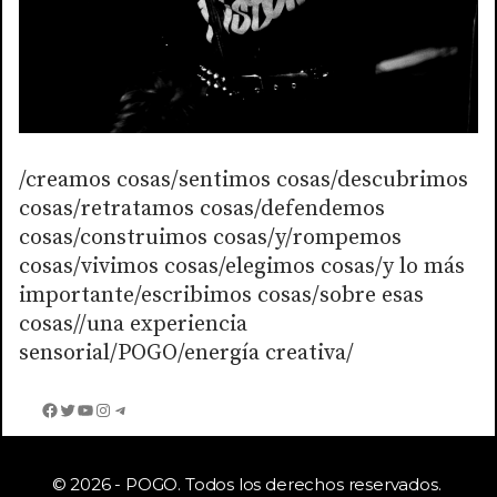
/creamos cosas/sentimos cosas/descubrimos
cosas/retratamos cosas/defendemos
cosas/construimos cosas/y/rompemos
cosas/vivimos cosas/elegimos cosas/y lo más
importante/escribimos cosas/sobre esas
cosas//una experiencia
sensorial/POGO/energía creativa/
Facebook
Twitter
YouTube
Instagram
Telegram
© 2026 - POGO. Todos los derechos reservados.