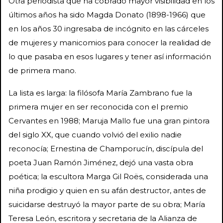
Otra periodista que ha cobrado mayor visibilidad en los
últimos años ha sido Magda Donato (1898-1966) que
en los años 30 ingresaba de incógnito en las cárceles
de mujeres y manicomios para conocer la realidad de
lo que pasaba en esos lugares y tener así información
de primera mano.
La lista es larga: la filósofa María Zambrano fue la
primera mujer en ser reconocida con el premio
Cervantes en 1988; Maruja Mallo fue una gran pintora
del siglo XX, que cuando volvió del exilio nadie
reconocía; Ernestina de Champorucín, discípula del
poeta Juan Ramón Jiménez, dejó una vasta obra
poética; la escultora Marga Gil Roës, considerada una
niña prodigio y quien en su afán destructor, antes de
suicidarse destruyó la mayor parte de su obra; María
Teresa León, escritora y secretaria de la Alianza de