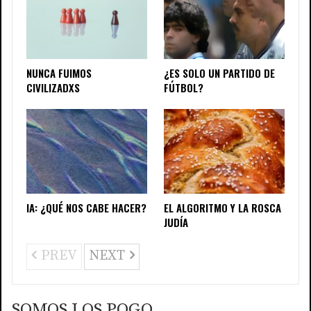
NUNCA FUIMOS
¿ES SOLO UN PARTIDO DE
CIVILIZADXS
FÚTBOL?
IA: ¿QUÉ NOS CABE HACER?
EL ALGORITMO Y LA ROSCA
JUDÍA
PREV
NEXT
SOMOS LOS POGO