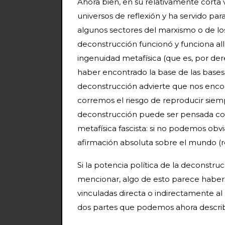
Ahora bien, en su relativamente corta 
universos de reflexión y ha servido par
algunos sectores del marxismo o de los
deconstrucción funcionó y funciona all
ingenuidad metafísica (que es, por dere
haber encontrado la base de las bases, l
deconstrucción advierte que nos encontr
corremos el riesgo de reproducir siem
deconstrucción puede ser pensada com
metafísica fascista: si no podemos obv
afirmación absoluta sobre el mundo (reli
Si la potencia política de la deconst
mencionar, algo de esto parece haberse
vinculadas directa o indirectamente a
dos partes que podemos ahora describ