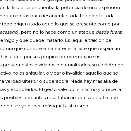
en la fisura, se encuentra la potencia de una explosión
erramientas para desarticular toda teleología, toda
 y todo origen (todo aquello que se presenta como por
ecesario
), pero no lo hace como un ataque
desde fuera
:
migo y que puede matarlo. Es (aquí la traición del
ectura que consiste en enrarecer el aire que respira un
a hasta que por sus propios poros emerjan sus
us presupuestos olvidados o naturalizados, su carácter de
jetivo no es aniquilar, olvidar o invalidar aquello que se
 verdad ulterior o superadora. Nada hay más allá de
as y esos olvidos. El gesto vale por sí mismo y ofrece la
os posibles que antes resultaban impensables. Lo que
e no ser ya nunca más igual a sí mismo.