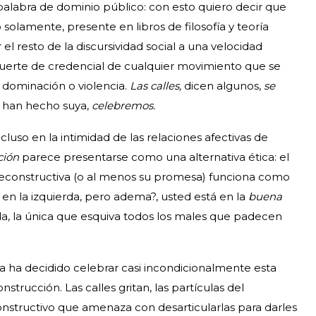
palabra de dominio público: con esto quiero decir que
olamente, presente en libros de filosofía y teoría
 el resto de la discursividad social a una velocidad
 suerte de credencial de cualquier movimiento que se
 dominación o violencia.
Las calles,
dicen algunos,
se
a han hecho suya,
celebremos.
ncluso en la intimidad de las relaciones afectivas de
ción
parece presentarse como una alternativa ética: el
 deconstructiva (o al menos su promesa) funciona como
 en la izquierda, pero adema?, usted está en la
buena
nda, la única que esquiva todos los males que padecen
a ha decidido celebrar casi incondicionalmente esta
trucción. Las calles gritan, las partículas del
nstructivo que amenaza con desarticularlas para darles