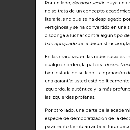
Por un lado,
deconstrucción
es ya una 
no se trata de un concepto académico s
literaria, sino que se ha desplegado por
vertiginosa y se ha convertido en una
disponga a luchar contra algún tipo de
han apropiado
de la deconstrucción, l
En las marchas, en las redes sociales, i
cualquier orden, la palabra
deconstruc
bien estaría de su lado. La operación
una garantía: usted está políticamente
izquierda, la auténtica y la más profu
las izquierdas profanas.
Por otro lado, una parte de la academi
especie de democratización de la decons
pavimento tiemblan ante el furor deco