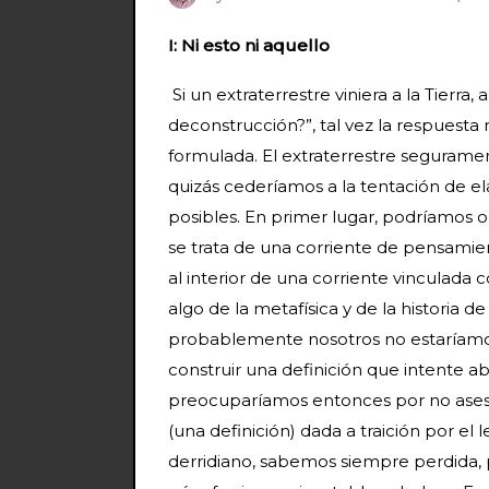
I: Ni esto ni aquello
Si un extraterrestre viniera a la Tierra
deconstrucción?”, tal vez la respuest
formulada. El extraterrestre seguramen
quizás cederíamos a la tentación de el
posibles. En primer lugar, podríamos
se trata de una corriente de pensamie
al interior de una corriente vinculad
algo de la metafísica y de la historia de 
probablemente nosotros no estaríamos 
construir una definición que intente 
preocuparíamos entonces por no asesin
(una definición) dada a traición por el
derridiano, sabemos siempre perdida, p