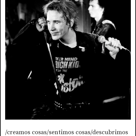
/creamos cosas/sentimos cosas/descubrimos