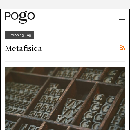
Browsing Tag
Metafisica