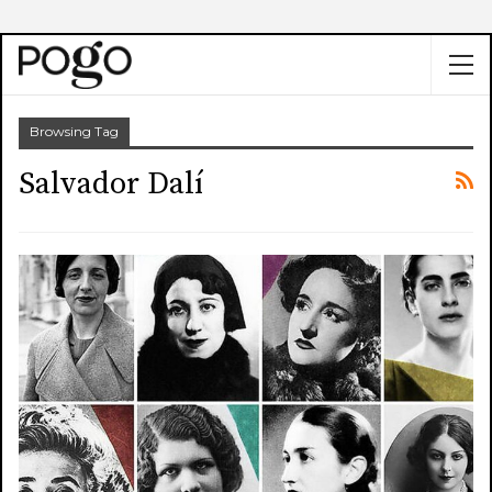
Browsing Tag
Salvador Dalí