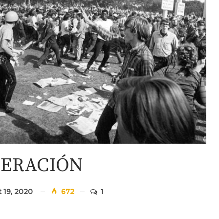
NERACIÓN
 19, 2020
672
1