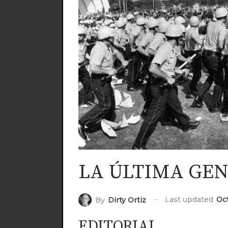
LA ÚLTIMA GE
Last updated
Oct
By
Dirty Ortiz
EDITORIAL