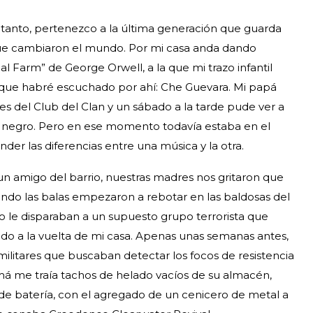
o tanto, pertenezco a la última generación que guarda
que cambiaron el mundo. Por mi casa anda dando
al Farm” de George Orwell, a la que mi trazo infantil
 que habré escuchado por ahí: Che Guevara. Mi papá
 del Club del Clan y un sábado a la tarde pude ver a
 y negro. Pero en ese momento todavía estaba en el
der las diferencias entre una música y la otra.
 amigo del barrio, nuestras madres nos gritaron que
ndo las balas empezaron a rebotar en las baldosas del
to le disparaban a un supuesto grupo terrorista que
o a la vuelta de mi casa. Apenas unas semanas antes,
ilitares que buscaban detectar los focos de resistencia
á me traía tachos de helado vacíos de su almacén,
e batería, con el agregado de un cenicero de metal a