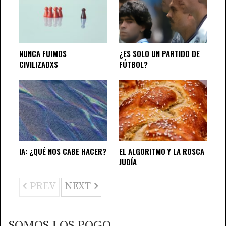
NUNCA FUIMOS
¿ES SOLO UN PARTIDO DE
CIVILIZADXS
FÚTBOL?
IA: ¿QUÉ NOS CABE HACER?
EL ALGORITMO Y LA ROSCA
JUDÍA
PREV
NEXT
SOMOS LOS POGO