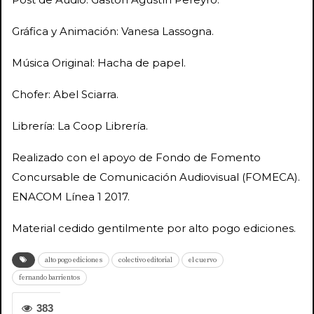
Gráfica y Animación: Vanesa Lassogna.
Música Original: Hacha de papel.
Chofer: Abel Sciarra.
Librería: La Coop Librería.
Realizado con el apoyo de Fondo de Fomento
Concursable de Comunicación Audiovisual (FOMECA).
ENACOM Línea 1 2017.
Material cedido gentilmente por alto pogo ediciones.
alto pogo ediciones
colectivo editorial
el cuervo
fernando barrientos
383