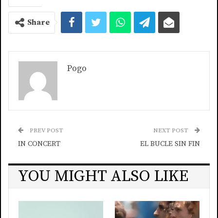
Share
Pogo
PREV POST
NEXT POST
IN CONCERT
EL BUCLE SIN FIN
YOU MIGHT ALSO LIKE