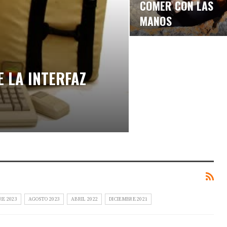
COMER CON LAS
MANOS
E LA INTERFAZ
RE 2023
AGOSTO 2023
ABRIL 2022
DICIEMBRE 2021