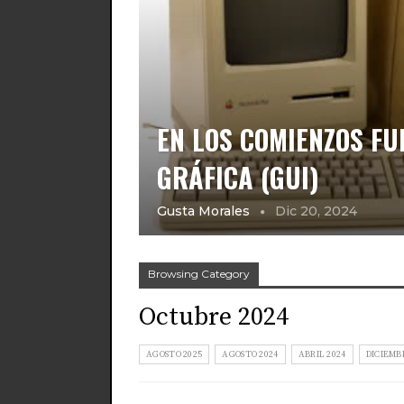
EN LOS COMIENZOS FU
GRÁFICA (GUI)
Gusta Morales
Dic 20, 2024
Browsing Category
Octubre 2024
AGOSTO 2025
AGOSTO 2024
ABRIL 2024
DICIEMB