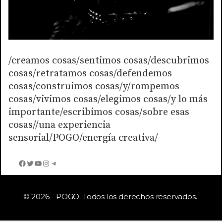
/creamos cosas/sentimos cosas/descubrimos
cosas/retratamos cosas/defendemos
cosas/construimos cosas/y/rompemos
cosas/vivimos cosas/elegimos cosas/y lo más
importante/escribimos cosas/sobre esas
cosas//una experiencia
sensorial/POGO/energía creativa/
Facebook
Twitter
YouTube
Instagram
Telegram
© 2026 - POGO. Todos los derechos reservados.