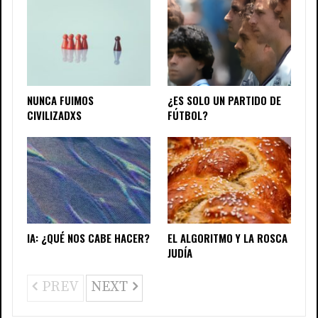
NUNCA FUIMOS
¿ES SOLO UN PARTIDO DE
CIVILIZADXS
FÚTBOL?
IA: ¿QUÉ NOS CABE HACER?
EL ALGORITMO Y LA ROSCA
JUDÍA
PREV
NEXT