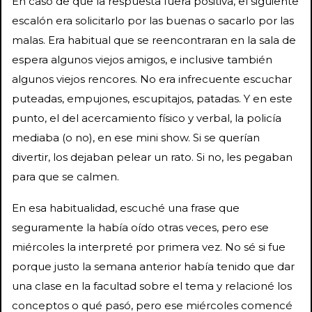
En caso de que la respuesta fuera positiva, el siguiente
escalón era solicitarlo por las buenas o sacarlo por las
malas. Era habitual que se reencontraran en la sala de
espera algunos viejos amigos, e inclusive también
algunos viejos rencores. No era infrecuente escuchar
puteadas, empujones, escupitajos, patadas. Y en este
punto, el del acercamiento físico y verbal, la policía
mediaba (o no), en ese mini show. Si se querían
divertir, los dejaban pelear un rato. Si no, les pegaban
para que se calmen.
En esa habitualidad, escuché una frase que
seguramente la había oído otras veces, pero ese
miércoles la interpreté por primera vez. No sé si fue
porque justo la semana anterior había tenido que dar
una clase en la facultad sobre el tema y relacioné los
conceptos o qué pasó, pero ese miércoles comencé