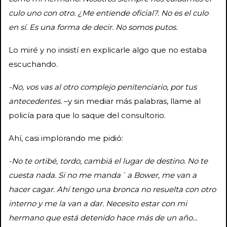
culo uno con otro. ¿Me entiende oficial?. No es el culo
en sí. Es una forma de decir. No somos putos.
Lo miré y no insistí en explicarle algo que no estaba
escuchando.
-No, vos vas al otro complejo penitenciario, por tus
antecedentes.
–y sin mediar más palabras, llame al
policía para que lo saque del consultorio.
Ahí, casi implorando me pidió:
-No te ortibé, tordo, cambiá el lugar de destino. No te
cuesta nada. Si no me manda´ a Bower, me van a
hacer cagar. Ahí tengo una bronca no resuelta con otro
interno y me la van a dar. Necesito estar con mi
hermano que está detenido hace más de un año…