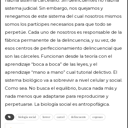
habría sistema carcelario. Sin delincuentes no habría
sistema judicial. Sin embargo, nos quejamos y
renegamos de este sistema del cual nosotros mismos
somos los partícipes necesarios para que todo se
perpetúe. Cada uno de nosotros es responsable de la
fábrica permanente de la delincuencia, y su vez, de
esos centros de perfeccionamiento delincuencial que
son las cárceles. Funcionan desde la teoría con el
aprendizaje “boca a boca” de las leyes, y el
aprendizaje “mano a mano” cual tutorial delictivo. El
sistema biológico va a sobrevivir a nivel celular y social.
Como sea. No busca el equilibrio, busca nada más y
nada menos que adaptarse para reproducirse y
perpetuarse. La biología social es antropofágica.
biologia social
bower
carcel
delincuente
esposas