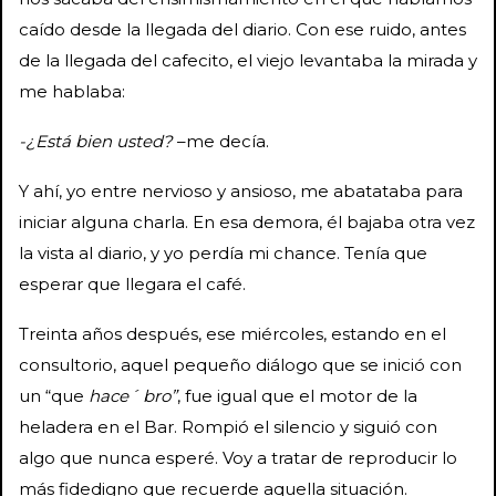
caído desde la llegada del diario. Con ese ruido, antes
de la llegada del cafecito, el viejo levantaba la mirada y
me hablaba:
-¿Está bien usted?
–me decía.
Y ahí, yo entre nervioso y ansioso, me abatataba para
iniciar alguna charla. En esa demora, él bajaba otra vez
la vista al diario, y yo perdía mi chance. Tenía que
esperar que llegara el café.
Treinta años después, ese miércoles, estando en el
consultorio, aquel pequeño diálogo que se inició con
un “que
hace´ bro”
, fue igual que el motor de la
heladera en el Bar. Rompió el silencio y siguió con
algo que nunca esperé. Voy a tratar de reproducir lo
más fidedigno que recuerde aquella situación.