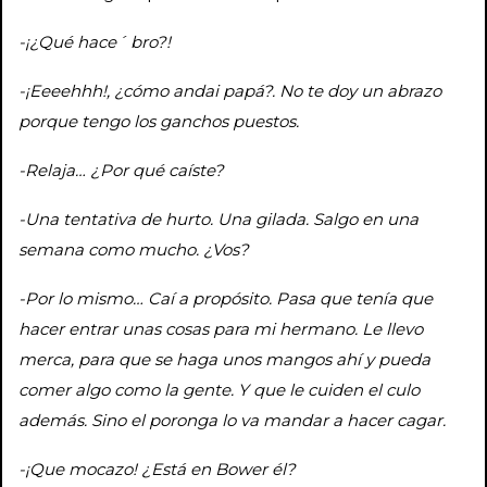
-¡¿Qué hace´ bro?!
-¡Eeeehhh!, ¿cómo andai papá?. No te doy un abrazo
porque tengo los ganchos puestos.
-Relaja… ¿Por qué caíste?
-Una tentativa de hurto. Una gilada. Salgo en una
semana como mucho. ¿Vos?
-Por lo mismo… Caí a propósito. Pasa que tenía que
hacer entrar unas cosas para mi hermano. Le llevo
merca, para que se haga unos mangos ahí y pueda
comer algo como la gente. Y que le cuiden el culo
además. Sino el poronga lo va mandar a hacer cagar.
-¡Que mocazo! ¿Está en Bower él?