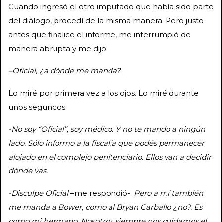
Cuando ingresó el otro imputado que había sido parte
del diálogo, procedí de la misma manera. Pero justo
antes que finalice el informe, me interrumpió de
manera abrupta y me dijo:
–
Oficial, ¿a dónde me manda?
Lo miré por primera vez a los ojos. Lo miré durante
unos segundos.
-No soy “Oficial”, soy médico. Y no te mando a ningún
lado. Sólo informo a la fiscalía que podés permanecer
alojado en el complejo penitenciario. Ellos van a decidir
dónde vas.
-Disculpe Oficial
–me respondió-.
Pero a mí también
me manda a Bower, como al Bryan Carballo ¿no?. Es
como mi hermano. Nosotros siempre nos cuidamos el