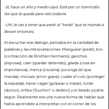
-Sí, hace un año y medio cayó. Está por un homicidio.
Así que le queda para rato todavía.
-Uh!, le vas a tener que pedir al “tordo” que te mande a
Bower entonces.
Al escuchar ese diálogo, pensaba en la cantidad de
palabras y las interpretaciones. Manguear (pedir), bro
(contracción de Brother=hermano), ganchos
(esposas), caer (quedar detenido), gilada (cosa sin
importancia), merca (cocaína), poronga (el que
manda), mocazo (error grave), cuidar el culo (proteger
la espalda), hacer cagar (golpear o matar), tordo
(doctor), ortiba (“buchón” o delator) y el listado podría
seguir. Realmente era una nueva forma de hablar que
había aprendido a interpretar con el correr de los