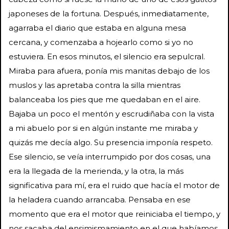
japoneses de la fortuna. Después, inmediatamente,
agarraba el diario que estaba en alguna mesa
cercana, y comenzaba a hojearlo como si yo no
estuviera. En esos minutos, el silencio era sepulcral.
Miraba para afuera, ponía mis manitas debajo de los
muslos y las apretaba contra la silla mientras
balanceaba los pies que me quedaban en el aire.
Bajaba un poco el mentón y escrudiñaba con la vista
a mi abuelo por si en algún instante me miraba y
quizás me decía algo. Su presencia imponía respeto.
Ese silencio, se veía interrumpido por dos cosas, una
era la llegada de la merienda, y la otra, la más
significativa para mí, era el ruido que hacía el motor de
la heladera cuando arrancaba. Pensaba en ese
momento que era el motor que reiniciaba el tiempo, y
nos sacaba del ensimismamiento en el que habíamos