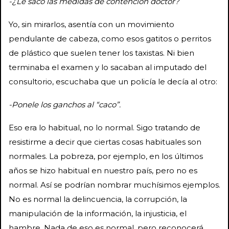
-¿Le saco las medidas de contención doctor?
Yo, sin mirarlos, asentía con un movimiento
pendulante de cabeza, como esos gatitos o perritos
de plástico que suelen tener los taxistas. Ni bien
terminaba el examen y lo sacaban al imputado del
consultorio, escuchaba que un policía le decía al otro:
-Ponele los ganchos al “caco”.
Eso era lo habitual, no lo normal. Sigo tratando de
resistirme a decir que ciertas cosas habituales son
normales. La pobreza, por ejemplo, en los últimos
años se hizo habitual en nuestro país, pero no es
normal. Así se podrían nombrar muchísimos ejemplos.
No es normal la delincuencia, la corrupción, la
manipulación de la información, la injusticia, el
hambre. Nada de eso es normal, pero reconocerá