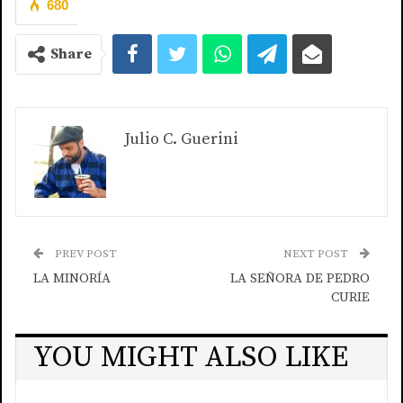
680
Share
Julio C. Guerini
PREV POST
NEXT POST
LA MINORÍA
LA SEÑORA DE PEDRO
CURIE
YOU MIGHT ALSO LIKE