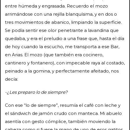
entre húmeda y engrasada. Recuerdo el mozo
arrimándose con una rejilla blanquísima, y en dos o
tres movimientos de abanico, limpiando la superficie.
Se podía sentir ese olor penetrante a lavandina que
quedaba, y era el preludio a una frase que, hasta el día
de hoy cuando la escucho, me transporta a ese Bar,
en Arias. El mozo (que también era cocinero,
cantinero y fontanero), con impecable raya al costado,
peinado a la gomina, y perfectamente afeitado, nos
decía:
-¿Les preparo lo de siempre?
Con ese “lo de siempre”, resumía el café con leche y
el sándwich de jamón crudo con manteca. Mi abuelo
asentía con gesto cómplice, también moviendo la
cabeza como si fuese la mano de uno de esos gatitos