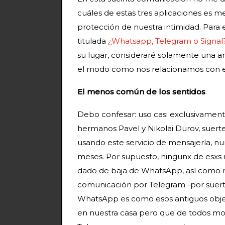
cuáles de estas tres aplicaciones es me
protección de nuestra intimidad. Para el
titulada
¿Whatsapp, Telegram o Signal?
su lugar, consideraré solamente una ar
el modo como nos relacionamos con est
El menos común de los sentidos
.
Debo confesar: uso casi exclusivamente
hermanos Pavel y Nikolai Durov, suer
usando este servicio de mensajería, n
meses. Por supuesto, ningunx de esxs 
dado de baja de WhatsApp, así como nin
comunicación por Telegram -por suerte
WhatsApp es como esos antiguos objeto
en nuestra casa pero que de todos mod