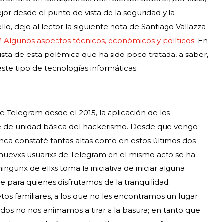
jor desde el punto de vista de la seguridad y la
lo, dejo al lector la siguiente nota de Santiago Vallazza
 Algunos aspectos técnicos, económicos y políticos
. En
ista de esta polémica que ha sido poco tratada, a saber,
e tipo de tecnologías informáticas.
 Telegram desde el 2015, la aplicación de los
te de unidad básica del hackerismo. Desde que vengo
unca constaté tantas altas como en estos últimos dos
nuevxs usuarixs de Telegram en el mismo acto se ha
gunx de ellxs toma la iniciativa de iniciar alguna
 para quienes disfrutamos de la tranquilidad.
s familiares, a los que no les encontramos un lugar
os no nos animamos a tirar a la basura; en tanto que