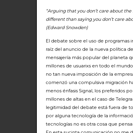
“Arguing that you don’t care about the 
different than saying you don’t care ab
(Edward Snowden)
El debate sobre el uso de programas i
raíz del anuncio de la nueva política 
mensajería más popular del planeta q
millones de usuarixs en todo el mund
no tan nueva imposición de la empres
comenzó una compulsiva migración haci
menos énfasis Signal, los preferidos 
millones de altas en el caso de Teleg
legitimidad del debate está fuera de 
por alguna tecnología de la informació
tecnologías no es otra cosa que pensa
En esta sucinta comunicación no me de