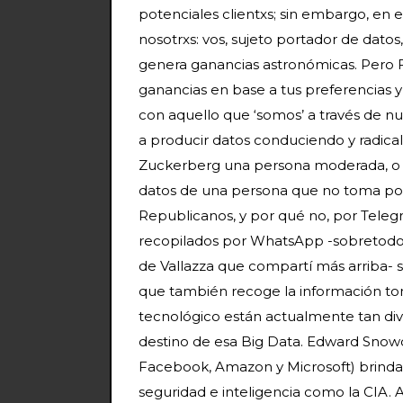
potenciales clientxs; sin embargo, en
nosotrxs: vos, sujeto portador de dato
genera ganancias astronómicas. Pero 
ganancias en base a tus preferencias y
con aquello que ‘somos’ a través de nu
a producir datos conduciendo y radical
Zuckerberg una persona moderada, o un
datos de una persona que no toma pos
Republicanos, y por qué no, por Tel
recopilados por WhatsApp -sobretodo 
de Vallazza que compartí más arriba- s
que también recoge la información tom
tecnológico están actualmente tan div
destino de esa Big Data. Edward Snow
Facebook, Amazon y Microsoft) brindan 
seguridad e inteligencia como la CIA.