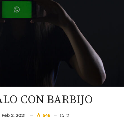
LO CON BARBIJO
d
Feb 2, 2021
546
2