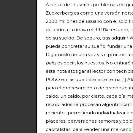
A pesar de los serios problemas de gra
Zuckerberg es como una versión norte
2000 millones de usuario con el solo f
dejando a la deriva el 99,9% restante, 
de su sueldo. De seguro, tras adquiri
pueda concretar su sueño: fundar una 
Digámoslo de una vez y sin pruritos: a
pelo
, es decir, los nuestros. No entrar
esta nota atosigar al lector con tecni
POGO en las que traté este tema.
[1]
Al
para el procesamiento de grandes can
caldo, un caldo, por cierto, cada día 
recopilados se procesan algorítmicame
reciente- permitiendo individualizar a
placeres, perversiones, temores y odio
capitalistas: para vender una mercancí