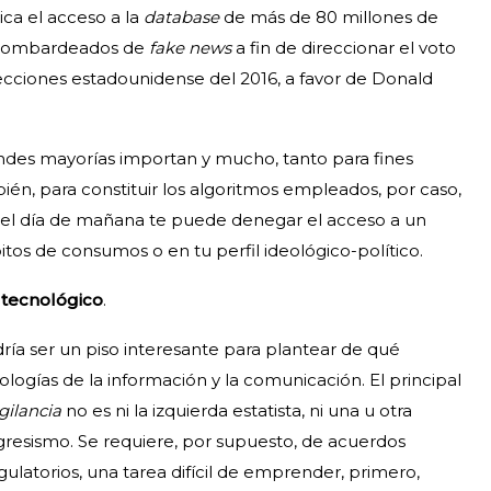
ica el acceso a la
database
de más de 80 millones de
e bombardeados de
fake news
a fin de direccionar el voto
 elecciones estadounidense del 2016, a favor de Donald
andes mayorías importan y mucho, tanto para fines
én, para constituir los algoritmos empleados, por caso,
 el día de mañana te puede denegar el acceso a un
itos de consumos o en tu perfil ideológico-político.
 tecnológico
.
a ser un piso interesante para plantear de qué
ogías de la información y la comunicación. El principal
gilancia
no es ni la izquierda estatista, ni una u otra
gresismo. Se requiere, por supuesto, de acuerdos
ulatorios, una tarea difícil de emprender, primero,