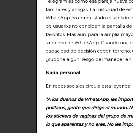
Telegram es como esa pareja nueva con
familiares y amigxs. La rusticidad de e
WhatsApp ha conquistado el sentido c
de usuarixs no conciben la pantalla de s
favoritos. Más aun: para la amplia mayo
sinónimo de WhatsApp. Cuando una ecuac
capacidad de decisión ceden terreno. 
¿supone algún riesgo permanecer e
Nada personal
.
En redes sociales circula esta leyenda:
“A los dueños de WhatsApp, les import
políticos, gente que dirige el mundo. 
los stickers de vaginas del grupo de m
lo que aparentas y no eres. No les impo