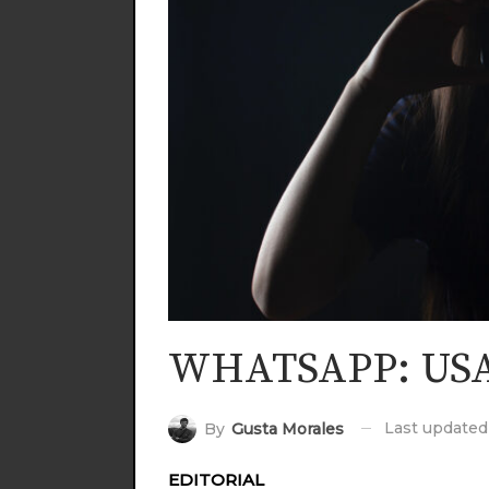
WHATSAPP: USA
Last update
By
Gusta Morales
EDITORIAL