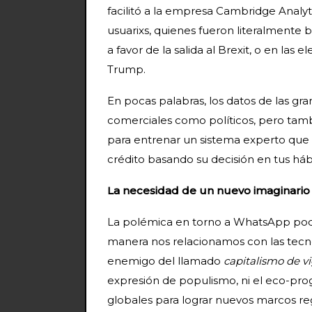
facilitó a la empresa Cambridge Analyt
usuarixs, quienes fueron literalment
a favor de la salida al Brexit, o en las
Trump.
En pocas palabras, los datos de las gr
comerciales como políticos, pero tambi
para entrenar un sistema experto que
crédito basando su decisión en tus háb
La necesidad de un nuevo imaginario
La polémica en torno a WhatsApp podrí
manera nos relacionamos con las tecnol
enemigo del llamado
capitalismo de vi
expresión de populismo, ni el eco-pro
globales para lograr nuevos marcos reg