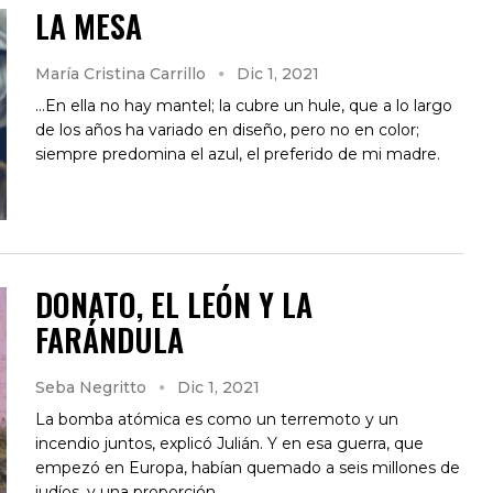
LA MESA
María Cristina Carrillo
Dic 1, 2021
...En ella no hay mantel; la cubre un hule, que a lo largo
de los años ha variado en diseño, pero no en color;
siempre predomina el azul, el preferido de mi madre.
DONATO, EL LEÓN Y LA
FARÁNDULA
Seba Negritto
Dic 1, 2021
La bomba atómica es como un terremoto y un
incendio juntos, explicó Julián. Y en esa guerra, que
empezó en Europa, habían quemado a seis millones de
judíos, y una proporción…