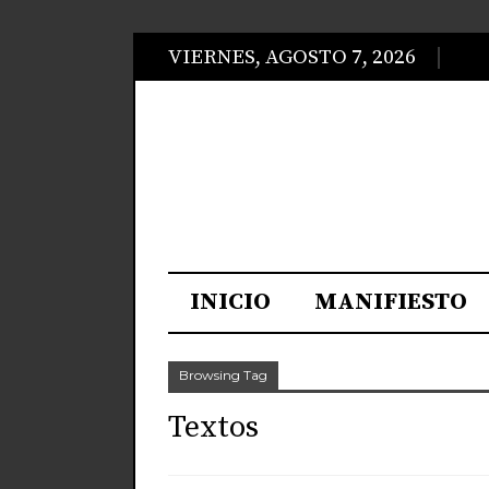
VIERNES, AGOSTO 7, 2026
INICIO
MANIFIESTO
Browsing Tag
Textos