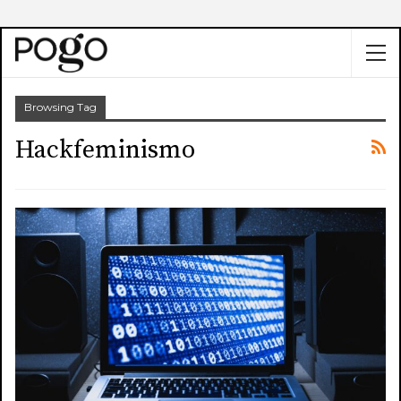
Browsing Tag
Hackfeminismo