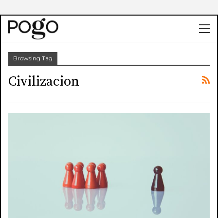
Browsing Tag
Civilizacion