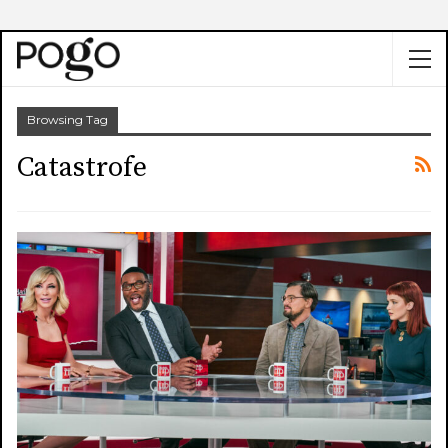
Browsing Tag
Catastrofe