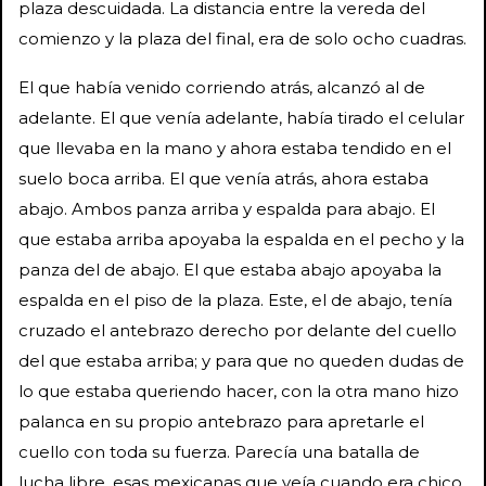
plaza descuidada. La distancia entre la vereda del
comienzo y la plaza del final, era de solo ocho cuadras.
El que había venido corriendo atrás, alcanzó al de
adelante. El que venía adelante, había tirado el celular
que llevaba en la mano y ahora estaba tendido en el
suelo boca arriba. El que venía atrás, ahora estaba
abajo. Ambos panza arriba y espalda para abajo. El
que estaba arriba apoyaba la espalda en el pecho y la
panza del de abajo. El que estaba abajo apoyaba la
espalda en el piso de la plaza. Este, el de abajo, tenía
cruzado el antebrazo derecho por delante del cuello
del que estaba arriba; y para que no queden dudas de
lo que estaba queriendo hacer, con la otra mano hizo
palanca en su propio antebrazo para apretarle el
cuello con toda su fuerza. Parecía una batalla de
lucha libre, esas mexicanas que veía cuando era chico.