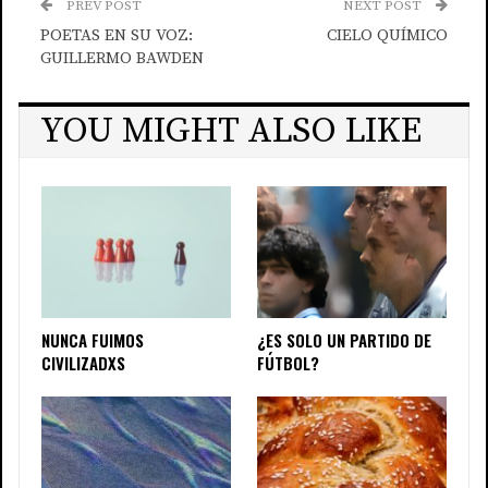
PREV POST
NEXT POST
POETAS EN SU VOZ:
CIELO QUÍMICO
GUILLERMO BAWDEN
YOU MIGHT ALSO LIKE
NUNCA FUIMOS
¿ES SOLO UN PARTIDO DE
CIVILIZADXS
FÚTBOL?