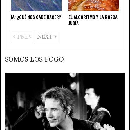
IA: ¿QUÉ NOS CABE HACER?
EL ALGORITMO Y LA ROSCA
JUDÍA
PREV
NEXT
SOMOS LOS POGO