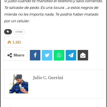
vi justo cuando te manoteó el teléfono y salió corriendo.
Te salvaste de pedo. Es una locura …a estos negros de
mierda no les importa nada. Te podría haber matado
por un celular.
celular
1.161
Share
Julio C. Guerini