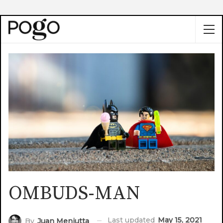
OMBUDS-MAN
Last updated
May 15, 2021
By
Juan Meniutta