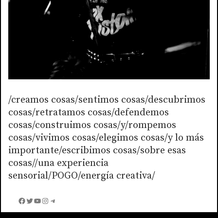
/creamos cosas/sentimos cosas/descubrimos
cosas/retratamos cosas/defendemos
cosas/construimos cosas/y/rompemos
cosas/vivimos cosas/elegimos cosas/y lo más
importante/escribimos cosas/sobre esas
cosas//una experiencia
sensorial/POGO/energía creativa/
Facebook
Twitter
YouTube
Instagram
Telegram