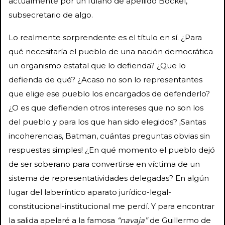
actualmente por un fulano de apellido Böckel,
subsecretario de algo.
Lo realmente sorprendente es el título en sí. ¿Para
qué necesitaría el pueblo de una nación democrática
un organismo estatal que lo defienda? ¿Que lo
defienda de qué? ¿Acaso no son lo representantes
que elige ese pueblo los encargados de defenderlo?
¿O es que defienden otros intereses que no son los
del pueblo y para los que han sido elegidos? ¡Santas
incoherencias, Batman, cuántas preguntas obvias sin
respuestas simples! ¿En qué momento el pueblo dejó
de ser soberano para convertirse en víctima de un
sistema de representatividades delegadas? En algún
lugar del laberíntico aparato jurídico-legal-
constitucional-institucional me perdí. Y para encontrar
la salida apelaré a la famosa
“navaja”
de Guillermo de