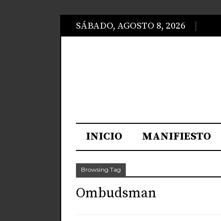
SÁBADO, AGOSTO 8, 2026
INICIO
MANIFIESTO
Browsing Tag
Ombudsman