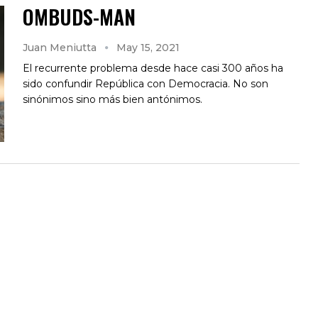
OMBUDS-MAN
Juan Meniutta
May 15, 2021
El recurrente problema desde hace casi 300 años ha
sido confundir República con Democracia. No son
sinónimos sino más bien antónimos.