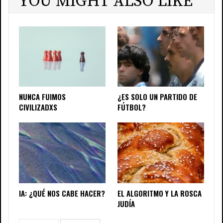
YOU MIGHT ALSO LIKE
NUNCA FUIMOS
¿ES SOLO UN PARTIDO DE
CIVILIZADXS
FÚTBOL?
IA: ¿QUÉ NOS CABE HACER?
EL ALGORITMO Y LA ROSCA
JUDÍA