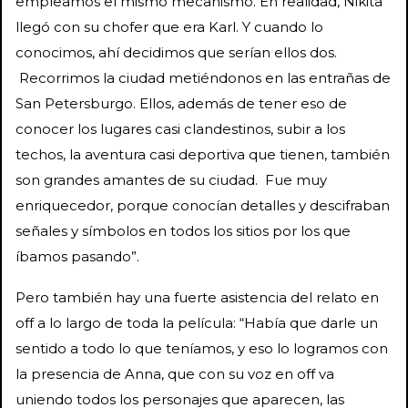
empleamos el mismo mecanismo. En realidad, Nikita
llegó con su chofer que era Karl. Y cuando lo
conocimos, ahí decidimos que serían ellos dos.
Recorrimos la ciudad metiéndonos en las entrañas de
San Petersburgo. Ellos, además de tener eso de
conocer los lugares casi clandestinos, subir a los
techos, la aventura casi deportiva que tienen, también
son grandes amantes de su ciudad. Fue muy
enriquecedor, porque conocían detalles y descifraban
señales y símbolos en todos los sitios por los que
íbamos pasando”.
Pero también hay una fuerte asistencia del relato en
off a lo largo de toda la película: “Había que darle un
sentido a todo lo que teníamos, y eso lo logramos con
la presencia de Anna, que con su voz en off va
uniendo todos los personajes que aparecen, las