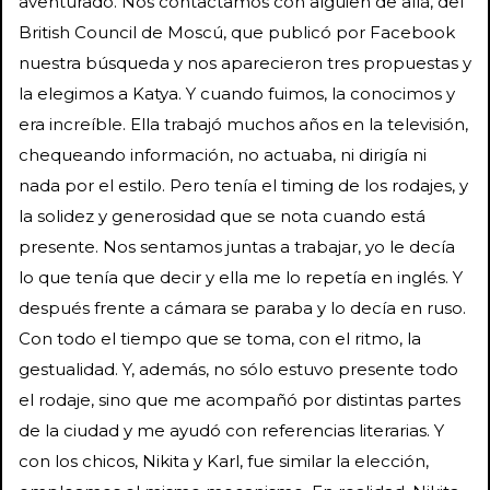
aventurado. Nos contactamos con alguien de allá, del
British Council de Moscú, que publicó por Facebook
nuestra búsqueda y nos aparecieron tres propuestas y
la elegimos a Katya. Y cuando fuimos, la conocimos y
era increíble. Ella trabajó muchos años en la televisión,
chequeando información, no actuaba, ni dirigía ni
nada por el estilo. Pero tenía el timing de los rodajes, y
la solidez y generosidad que se nota cuando está
presente. Nos sentamos juntas a trabajar, yo le decía
lo que tenía que decir y ella me lo repetía en inglés. Y
después frente a cámara se paraba y lo decía en ruso.
Con todo el tiempo que se toma, con el ritmo, la
gestualidad. Y, además, no sólo estuvo presente todo
el rodaje, sino que me acompañó por distintas partes
de la ciudad y me ayudó con referencias literarias. Y
con los chicos, Nikita y Karl, fue similar la elección,