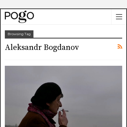
Browsing Tag
Aleksandr Bogdanov