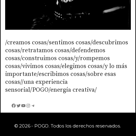
/creamos cosas/sentimos cosas/descubrimos
cosas/retratamos cosas/defendemos
cosas/construimos cosas/y/rompemos
cosas/vivimos cosas/elegimos cosas/y lo más
importante/escribimos cosas/sobre esas
cosas//una experiencia
sensorial/POGO/energía creativa/
Facebook
Twitter
YouTube
Instagram
Telegram
© 2026 - POGO. Todos los derechos reservados.