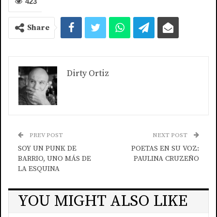
423
Share
Dirty Ortiz
PREV POST
NEXT POST
SOY UN PUNK DE
POETAS EN SU VOZ:
BARRIO, UNO MÁS DE
PAULINA CRUZEÑO
LA ESQUINA
YOU MIGHT ALSO LIKE