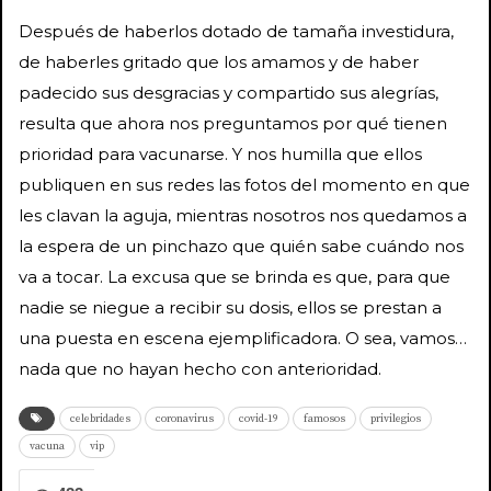
Después de haberlos dotado de tamaña investidura,
de haberles gritado que los amamos y de haber
padecido sus desgracias y compartido sus alegrías,
resulta que ahora nos preguntamos por qué tienen
prioridad para vacunarse. Y nos humilla que ellos
publiquen en sus redes las fotos del momento en que
les clavan la aguja, mientras nosotros nos quedamos a
la espera de un pinchazo que quién sabe cuándo nos
va a tocar. La excusa que se brinda es que, para que
nadie se niegue a recibir su dosis, ellos se prestan a
una puesta en escena ejemplificadora. O sea, vamos…
nada que no hayan hecho con anterioridad.
celebridades
coronavirus
covid-19
famosos
privilegios
vacuna
vip