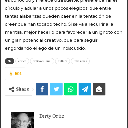
es conocido y merece otra suerte, prefiere cerrar el
círculo y adular a unos pocos elegidos, que entre
tantas alabanzas pueden caer en la tentación de
creer que han tocado techo. Si se va a recurrir a la
mentira, mejor hacerlo para favorecer a un ignoto con
un gran potencial creativo, que para seguir
engordando el ego de un indiscutido.
critica
critica cultural
cultura
fake news
501
Share
Dirty Ortiz