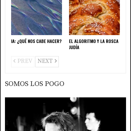
IA: ¿QUÉ NOS CABE HACER?
EL ALGORITMO Y LA ROSCA
JUDÍA
PREV
NEXT
SOMOS LOS POGO