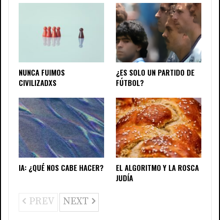
NUNCA FUIMOS
¿ES SOLO UN PARTIDO DE
CIVILIZADXS
FÚTBOL?
IA: ¿QUÉ NOS CABE HACER?
EL ALGORITMO Y LA ROSCA
JUDÍA
PREV
NEXT