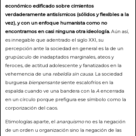
económico edificado sobre cimientos
verdaderamente antisísmicos (sólidos y flexibles a la
vez), y con un enfoque humanista como no
encontramos en casi ninguna otra ideología.
Aún así,
es innegable que adentrado el siglo XXI, su
percepción ante la sociedad en general es la de un
grupúsculo de inadaptados marginales, ateos y
feroces, de actitud adolescente y fanatizados en la
vehemencia de una
rebeldía sin causa
. La sociedad
burguesa
bienpensante
siente escalofríos en la
espalda cuando ve una bandera con la
A
encerrada
en un círculo porque prefigura ese símbolo como la
corporización del caos.
Etimologías aparte, el
anarquismo
no es la negación
de un orden u organización sino la negación de las