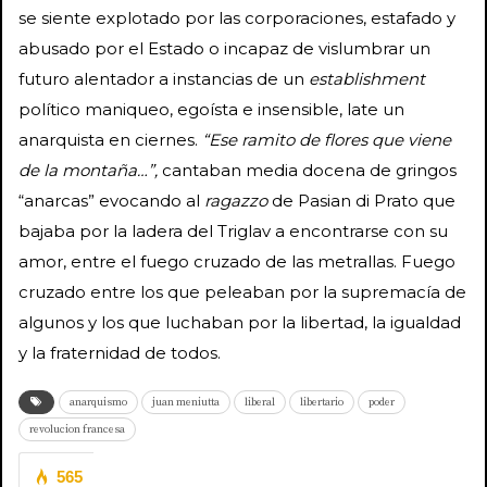
se siente explotado por las corporaciones, estafado y
abusado por el Estado o incapaz de vislumbrar un
futuro alentador a instancias de un
establishment
político maniqueo, egoísta e insensible, late un
anarquista en ciernes.
“Ese ramito de flores que viene
de la montaña…”,
cantaban media docena de gringos
“anarcas” evocando al
ragazzo
de Pasian di Prato que
bajaba por la ladera del Triglav a encontrarse con su
amor, entre el fuego cruzado de las metrallas. Fuego
cruzado entre los que peleaban por la supremacía de
algunos y los que luchaban por la libertad, la igualdad
y la fraternidad de todos.
anarquismo
juan meniutta
liberal
libertario
poder
revolucion francesa
565