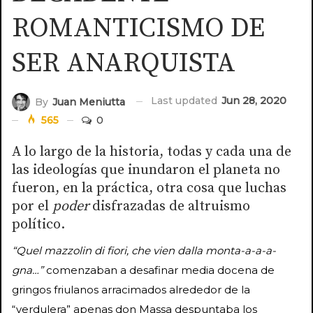
ROMANTICISMO DE
SER ANARQUISTA
Last updated
Jun 28, 2020
By
Juan Meniutta
565
0
A lo largo de la historia, todas y cada una de
las ideologías que inundaron el planeta no
fueron, en la práctica, otra cosa que luchas
por el
poder
disfrazadas de altruismo
político.
“Quel mazzolin di fiori, che vien dalla monta-a-a-a-
gna…”
comenzaban a desafinar media docena de
gringos friulanos arracimados alrededor de la
“verdulera” apenas don Massa despuntaba los