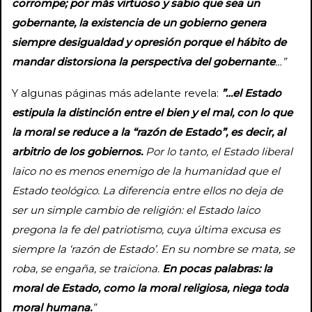
corrompe; por más virtuoso y sabio que sea un
gobernante,
la existencia de un gobierno genera
siempre desigualdad y opresión porque el hábito de
mandar distorsiona la perspectiva del gobernante
…”
Y algunas páginas más adelante revela:
”…el Estado
estipula la distinción entre el bien y el mal, con lo que
la moral se reduce a la “razón de Estado”, es decir, al
arbitrio de los gobiernos.
Por lo tanto, el Estado liberal
laico no es menos enemigo de la humanidad que el
Estado teológico. La diferencia entre ellos no deja de
ser un simple cambio de religión: el Estado laico
pregona la fe del patriotismo, cuya última excusa es
siempre la ‘razón de Estado’. En su nombre se mata, se
roba, se engaña, se traiciona.
En pocas palabras: la
moral de Estado, como la moral religiosa, niega toda
moral humana.
”