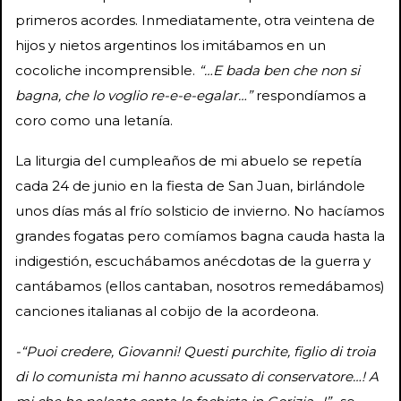
primeros acordes. Inmediatamente, otra veintena de
hijos y nietos argentinos los imitábamos en un
cocoliche incomprensible.
“…E bada ben che non si
bagna, che lo voglio re-e-e-egalar…”
respondíamos a
coro como una letanía.
La liturgia del cumpleaños de mi abuelo se repetía
cada 24 de junio en la fiesta de San Juan, birlándole
unos días más al frío solsticio de invierno. No hacíamos
grandes fogatas pero comíamos bagna cauda hasta la
indigestión, escuchábamos anécdotas de la guerra y
cantábamos (ellos cantaban, nosotros remedábamos)
canciones italianas al cobijo de la acordeona.
-“Puoi credere, Giovanni! Questi purchite, figlio di troia
di lo comunista mi hanno acussato di conservatore…! A