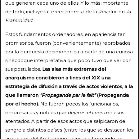
que generan cada uno de ellos. Y lo más importante
de todo, incluye la tercer premisa de la Revolución:
la
Fraternidad
.
Estos fundamentos ordenadores, en apariencia tan
promisorios, fueron (convenientemente) reprobados
por la burguesía decimonónica a partir de una curiosa
sinécdoque interpretativa que poco tuvo que ver con
sus postulados.
Las alas más extremas del
anarquismo concibieron a fines del XIX una
estrategia de difusión a través de actos violentos, a la
que llamaron
“Propagande par le fait”
(Propaganda
por el hecho).
No fueron pocos los funcionarios,
empresarios y nobles que
dejaron el cuero
en esos
atentados. A partir de esos actos que salpicaron de
sangre a distintos países (entre los que se destacan los
asesinatos del Archiduque Francisco Fernando en