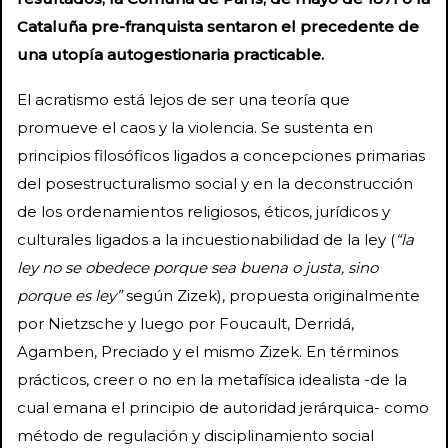
Cataluña pre-franquista sentaron el precedente de
una utopía autogestionaria practicable.
El acratismo está lejos de ser una teoría que
promueve el caos y la violencia. Se sustenta en
principios filosóficos ligados a concepciones primarias
del posestructuralismo social y en la deconstrucción
de los ordenamientos religiosos, éticos, jurídicos y
culturales ligados a la incuestionabilidad de la ley (
“la
ley no se obedece porque sea buena o justa, sino
porque es ley”
según Zizek), propuesta originalmente
por Nietzsche y luego por Foucault, Derridá,
Agamben, Preciado y el mismo Zizek. En términos
prácticos, creer o no en la metafísica idealista -de la
cual emana el principio de autoridad jerárquica- como
método de regulación y disciplinamiento social