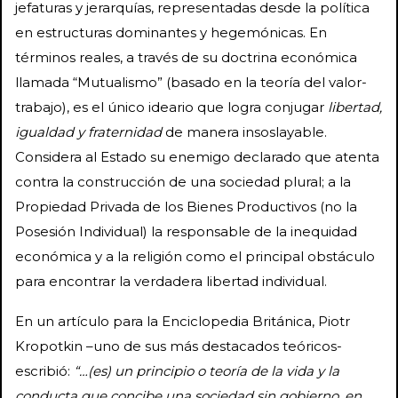
jefaturas y jerarquías, representadas desde la política
en estructuras dominantes y hegemónicas. En
términos reales, a través de su doctrina económica
llamada “Mutualismo” (basado en la teoría del valor-
trabajo), es el único ideario que logra conjugar
libertad,
igualdad y fraternidad
de manera insoslayable.
Considera al Estado su enemigo declarado que atenta
contra la construcción de una sociedad plural; a la
Propiedad Privada de los Bienes Productivos (no la
Posesión Individual) la responsable de la inequidad
económica y a la religión como el principal obstáculo
para encontrar la verdadera libertad individual.
En un artículo para la Enciclopedia Británica, Piotr
Kropotkin –uno de sus más destacados teóricos-
escribió:
“…(es) un principio o teoría de la vida y la
conducta que concibe una sociedad sin gobierno, en