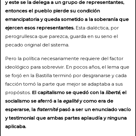
y este se la delega a un grupo de representantes,
entonces el pueblo pierde su condición
emancipatoria y queda sometido a la soberanía que
ejercen esos representantes.
Esta dialéctica, por
perogrullesca que parezca, guarda en su seno el
pecado original del sistema.
Pero la política necesariamente requiere del factor
ideológico para sobrevivir. En pocos años, el lema que
se forjó en la Bastilla terminó por desgranarse y cada
facción tomó la parte que mejor se adaptaba a sus
propósitos.
El capitalismo se quedó con la
liberté
, el
socialismo se aferró a la
egalité
y como era de
esperarse, la
fraternité
pasó a ser un enunciado vacío
y testimonial que ambas partes aplaudía y ninguna
aplicaba.