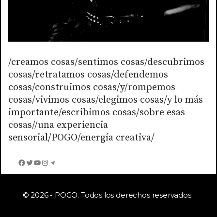
/creamos cosas/sentimos cosas/descubrimos
cosas/retratamos cosas/defendemos
cosas/construimos cosas/y/rompemos
cosas/vivimos cosas/elegimos cosas/y lo más
importante/escribimos cosas/sobre esas
cosas//una experiencia
sensorial/POGO/energía creativa/
Facebook
Twitter
YouTube
Instagram
Telegram
© 2026 - POGO. Todos los derechos reservados.