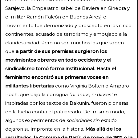
Sarajevo, la Emperatriz Isabel de Baviera en Ginebra y
el militar Ramón Falcón en Buenos Aires) el
movimiento fue demonizado y proscripto en los cinco
continentes, acusado de terrorismo y empujado a la
clandestinidad. Pero no son muchos los que saben
que
a partir de sus premisas surgieron los
movimientos obreros en todo occidente y el
sindicalismo tomó forma institucional. Hasta el
feminismo encontró sus primeras voces en
militantes libertarias
como Virginia Bolten o Amparo
Poch, que bajo la consigna
“ni amos, ni dioses”
e
inspiradas por los textos de Bakunin, fueron pioneras
en la lucha contra el patriarcado. Del mismo modo,
algunos experimentos de
sociedades sin estado
dejaron su impronta en la historia.
Más allá de los
resultados, la Comuna de París, de mayo de 1871 o la