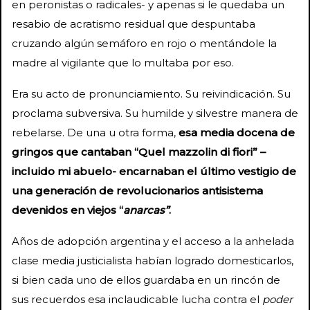
en peronistas o radicales- y apenas si le quedaba un
resabio de acratismo residual que despuntaba
cruzando algún semáforo en rojo o mentándole la
madre al vigilante que lo multaba por eso.
Era su acto de pronunciamiento. Su reivindicación. Su
proclama subversiva. Su humilde y silvestre manera de
rebelarse. De una u otra forma,
esa media docena de
gringos que cantaban “Quel mazzolin di fiori” –
incluido mi abuelo- encarnaban el último vestigio de
una generación de revolucionarios antisistema
devenidos en viejos “
anarcas”
.
Años de adopción argentina y el acceso a la anhelada
clase media justicialista habían logrado domesticarlos,
si bien cada uno de ellos guardaba en un rincón de
sus recuerdos esa inclaudicable lucha contra el
poder