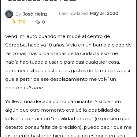
Last updated
May 31, 2020
By
José Heinz
716
0
Vendí mi auto cuando me mudé al centro de
Córdoba, hace ya 10 años. Vivía en un barrio alejado de
las zonas más urbanizadas de la ciudad y eso me
había habituado a usarlo para casi cualquier cosa,
pero necesitaba costear los gastos de la mudanza, así
que a partir de ese desplazamiento me volví un
peatón
full time
.
Ya llevo una década como caminante. Y si bien en
algún que otro momento evalué la posibilidad de
volver a contar con “movilidad propia” (expresión que
detesto por su falta de precisión), puedo decir que me
las arreglo bastante bien, lo cual no es poco en una