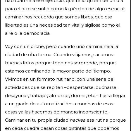
habituarme a ese ejercicio, que te lo quiten de un día
para el otro se sintió como la pérdida de algo esencial:
caminar nos recuerda que somos libres, que esa
libertad es una necesidad tan vital y sigilosa como el
aire o la democracia.
Voy con un cliché, pero cuando uno camina mira la
ciudad de otra forma. Cuando viajamos, sacamos
buenas fotos porque todo nos sorprende, porque
estamos caminando la mayor parte del tiempo.
Vivimos en un formato rutinario, con una serie de
actividades que se repiten –despertarse, ducharse,
desayunar, trabajar, almorzar, dormir, etc.– hasta llegar
a un grado de automatización: a muchas de esas
cosas ya las hacemos de manera inconsciente.
Caminar en tu propia ciudad
hackea
esa rutina porque
en cada cuadra pasan cosas distintas que podemos