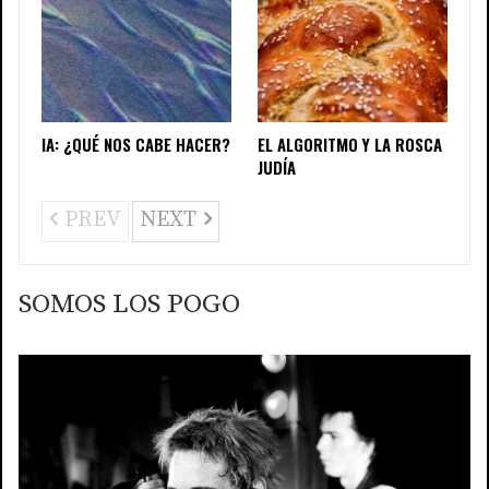
IA: ¿QUÉ NOS CABE HACER?
EL ALGORITMO Y LA ROSCA
JUDÍA
PREV
NEXT
SOMOS LOS POGO