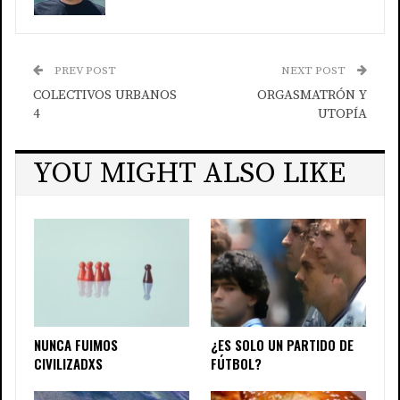
PREV POST
NEXT POST
COLECTIVOS URBANOS
ORGASMATRÓN Y
4
UTOPÍA
YOU MIGHT ALSO LIKE
NUNCA FUIMOS
¿ES SOLO UN PARTIDO DE
CIVILIZADXS
FÚTBOL?