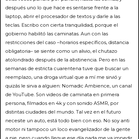
después uno lo que hace es sentarse frente a la
laptop, abrir el procesador de textos y darle a las
teclas. Escribo con cierta tranquilidad, porque el
gobierno habilitó las caminatas. Aun con las
restricciones del caso –horarios específicos, distancia
obligatoria– se siente como un alivio, el chutazo
atolondrado después de la abstinencia. Pero en las
semanas de estricta cuarentena tuve que buscar un
reemplazo, una droga virtual que a mí me sirvió y
quizás le sirva a alguien: Nomadic Ambience, un canal
de YouTube. Son videos de caminata en primera
persona, filmados en 4k y con sonido ASMR, por
distintas ciudades del mundo. Tal vez en el futuro
necesite un auto, está todo bien con eso. No soy anti
motor ni tampoco un loco evangelizador de la gente
a pie, pero cuando llegue ese día nada me va impedir