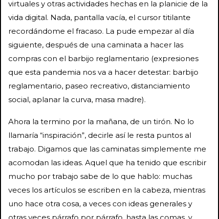
virtuales y otras actividades hechas en la planicie de la
vida digital. Nada, pantalla vacía, el cursor titilante
recordándome el fracaso. La pude empezar al día
siguiente, después de una caminata a hacer las
compras con el barbijo reglamentario (expresiones
que esta pandemia nos va a hacer detestar: barbijo
reglamentario, paseo recreativo, distanciamiento
social, aplanar la curva, masa madre).
Ahora la termino por la mañana, de un tirón. No lo
llamaría “inspiración”, decirle así le resta puntos al
trabajo. Digamos que las caminatas simplemente me
acomodan las ideas. Aquel que ha tenido que escribir
mucho por trabajo sabe de lo que hablo: muchas
veces los artículos se escriben en la cabeza, mientras
uno hace otra cosa, a veces con ideas generales y
otras veces párrafo por párrafo, hasta las comas, y