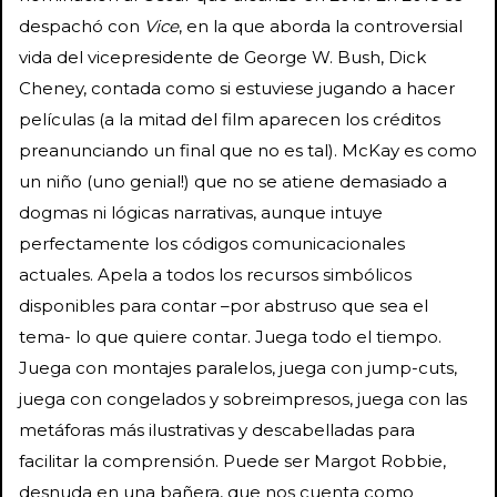
despachó con
Vice
, en la que aborda la controversial
vida del vicepresidente de George W. Bush, Dick
Cheney, contada como si estuviese jugando a hacer
películas (a la mitad del film aparecen los créditos
preanunciando un final que no es tal). McKay es como
un niño (uno genial!) que no se atiene demasiado a
dogmas ni lógicas narrativas, aunque intuye
perfectamente los códigos comunicacionales
actuales. Apela a todos los recursos simbólicos
disponibles para contar –por abstruso que sea el
tema- lo que quiere contar. Juega todo el tiempo.
Juega con montajes paralelos, juega con jump-cuts,
juega con congelados y sobreimpresos, juega con las
metáforas más ilustrativas y descabelladas para
facilitar la comprensión. Puede ser Margot Robbie,
desnuda en una bañera, que nos cuenta como