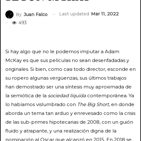
Last updated
Mar 11, 2022
By
Juan Falco
493
Si hay algo que no le podemos imputar a Adam
McKay es que sus películas no sean desenfadadas y
originales. Si bien, como casi todo director, esconde en
su ropero algunas vergüenzas, sus últimos trabajos
han demostrado ser una síntesis muy aproximada de
la semiótica de la
sociedad líquida
contemporánea. Ya
lo habíamos vislumbrado con
The Big Short
, en donde
aborda un tema tan arduo y enrevesado como la crisis
de las sub-primes hipotecarias de 2008, con un guión
fluido y atrapante, y una realización digna de la
nominación al Oscar que alcanzó en 2015. En 2018 se