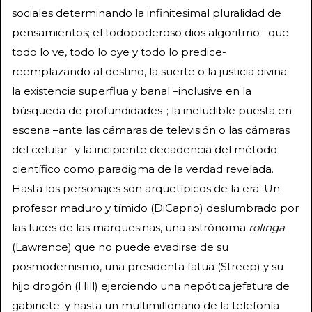
sociales determinando la infinitesimal pluralidad de
pensamientos; el todopoderoso dios algoritmo –que
todo lo ve, todo lo oye y todo lo predice-
reemplazando al destino, la suerte o la justicia divina;
la existencia superflua y banal –inclusive en la
búsqueda de profundidades-; la ineludible puesta en
escena –ante las cámaras de televisión o las cámaras
del celular- y la incipiente decadencia del método
científico como paradigma de la verdad revelada.
Hasta los personajes son arquetípicos de la era. Un
profesor maduro y tímido (DiCaprio) deslumbrado por
las luces de las marquesinas, una astrónoma
rolinga
(Lawrence) que no puede evadirse de su
posmodernismo, una presidenta fatua (Streep) y su
hijo drogón (Hill) ejerciendo una nepótica jefatura de
gabinete; y hasta un multimillonario de la telefonía