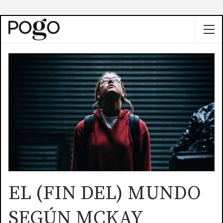
EL (FIN DEL) MUNDO
SEGÚN MCKAY