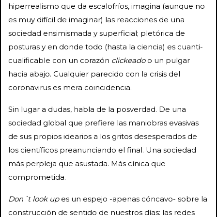
hiperrealismo que da escalofríos, imagina (aunque no
es muy difícil de imaginar) las reacciones de una
sociedad ensimismada y superficial; pletórica de
posturas y en donde todo (hasta la ciencia) es cuanti-
cualificable con un corazón
clickeado
o un pulgar
hacia abajo. Cualquier parecido con la crisis del
coronavirus es mera coincidencia.
Sin lugar a dudas, habla de la posverdad. De una
sociedad global que prefiere las maniobras evasivas
de sus propios idearios a los gritos desesperados de
los científicos preanunciando el final. Una sociedad
más perpleja que asustada. Más cínica que
comprometida.
Don´t look up
es un espejo -apenas cóncavo- sobre la
construcción de sentido de nuestros días: las redes