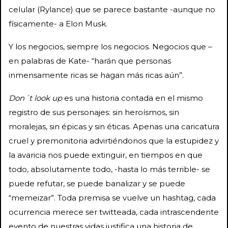
celular (Rylance) que se parece bastante -aunque no
físicamente- a Elon Musk.
Y los negocios, siempre los negocios. Negocios que –
en palabras de Kate- “harán que personas
inmensamente ricas se hagan más ricas aún”.
Don´t look up
es una historia contada en el mismo
registro de sus personajes: sin heroísmos, sin
moralejas, sin épicas y sin éticas. Apenas una caricatura
cruel y premonitoria advirtiéndonos que la estupidez y
la avaricia nos puede extinguir, en tiempos en que
todo, absolutamente todo, -hasta lo más terrible- se
puede refutar, se puede banalizar y se puede
“memeizar”. Toda premisa se vuelve un hashtag, cada
ocurrencia merece ser twitteada, cada intrascendente
evento de nuestras vidas justifica una historia de