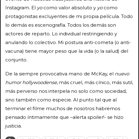
Instagram. El
yo
como valor absoluto y
yo
como
protagonistas excluyentes de mi propia película. Todo
lo demás es escenografía. Todos los demás son
actores de reparto. Lo individual restringiendo y
anulando lo colectivo. Mi postura anti-cometa (o anti-
vacuna) tiene mayor peso que la vida (o la salud) del
conjunto.
De la siempre provocativa mano de McKay, el
nuevo
humor hollywoodense
, más cruel, más cínico, más sutil,
más perverso nos interpela no solo como sociedad,
sino también como especie. Al punto tal que al
terminar el filme muchos de nosotros habremos
pensado íntimamente que –alerta spoiler!- se hizo
justicia.