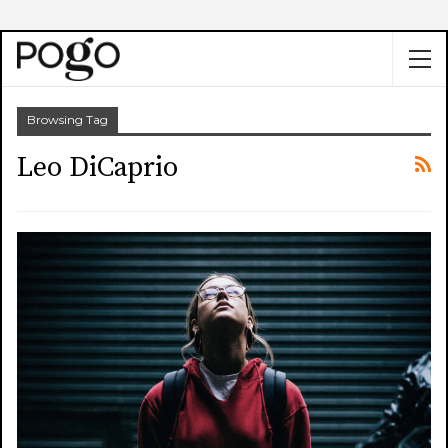
Browsing Tag
Leo DiCaprio