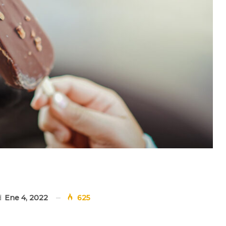
d
Ene 4, 2022
625