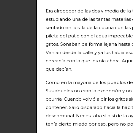
Era alrededor de las dos y media de la
estudiando una de las tantas materias
sentado en la silla de la cocina con la
pileta del patio con el agua impecabl
gritos. Sonaban de forma lejana hast
Venían desde la calle y ya los había e
cercanía con la que los oía ahora. Ag
que decían.
Como en la mayoría de los pueblos de S
Sus abuelos no eran la excepción y no
ocurría. Cuando volvió a oír los gritos
contener. Salió disparado hacia la hab
descomunal. Necesitaba sí o sí de la 
tenía cierto miedo por eso, pero no po