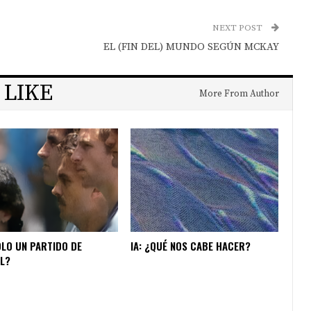
NEXT POST
EL (FIN DEL) MUNDO SEGÚN MCKAY
 LIKE
More From Author
OLO UN PARTIDO DE
IA: ¿QUÉ NOS CABE HACER?
L?