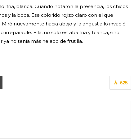
elo, fría, blanca. Cuando notaron la presencia, los chicos
os y la boca. Ese colorido rojizo claro con el que
Miró nuevamente hacia abajo y la angustia lo invadió.
 irreparable. Ella, no sólo estaba fría y blanca, sino
 ya no tenía más helado de frutilla.
625