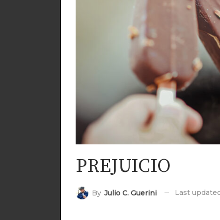
PREJUICIO
Last update
By
Julio C. Guerini