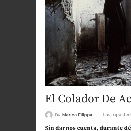
El Colador De A
Last update
By
Marina Filippa
Sin darnos cuenta, durante d