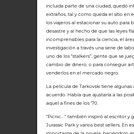
incluida parte de una ciudad, quedó in
extraños, tal y como queda el sitio en
los viajeros al estacionar su auto para b
desastre y al hecho de que las leyes f
incomprensibles para la ciencia, el á
investigación a través una serie de labor
uno de los “stalkers”, gente que se jue
cambio de dinero; o para conseguir art
venderlos en el mercado negro.
La película de Tarkovski tiene algunas 
acuerdo. Había que ajustarla a las pos
aquel a fines de los ’70.
“Picnic…” también inspiró al escritor y
Jurassic Park y varios best sellers. En e
importante de la novela, haciéndolo ap