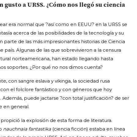
n gusto a URSS. ¿Cómo nos llegó su ciencia
clear era normal que ?así como en EEUU? en la URSS se
asía acerca de las posibilidades de la tecnología y su
an parte de las más impresionantes historias de Ciencia
se país. Algunas de las que sobrevivieron a la censura
cultural norteamericana, han estado llegando hasta
os soportes. ¿Por qué no nos dimos cuenta?
, con sangre eslava y vikinga, la sociedad rusa
 con el folclore fantástico y con géneros que hoy
 Además, puede jactarse ?con total justificación? de ser
te en general.
propició la explosión de esta forma de literatura.
ro
nauchnaia fantastika
(ciencia ficción) estaba en línea