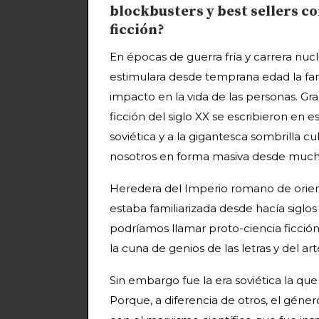
blockbusters y best sellers co
ficción?
En épocas de guerra fría y carrera nu
estimulara desde temprana edad la fant
impacto en la vida de las personas. Gr
ficción del siglo XX se escribieron en e
soviética y a la gigantesca sombrilla 
nosotros en forma masiva desde much
Heredera del Imperio romano de oriente
estaba familiarizada desde hacía siglos
podríamos llamar proto-ciencia ficción.
la cuna de genios de las letras y del ar
Sin embargo fue la era soviética la que 
Porque, a diferencia de otros, el géne