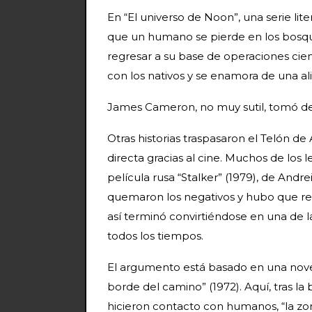
En “El universo de Noon”, una serie lite
que un humano se pierde en los bosqu
regresar a su base de operaciones científ
con los nativos y se enamora de una 
James Cameron, no muy sutil, tomó de a
Otras historias traspasaron el Telón de
directa gracias al cine. Muchos de los 
película rusa “Stalker” (1979), de Andr
quemaron los negativos y hubo que re
así terminó convirtiéndose en una de l
todos los tiempos.
El argumento está basado en una novel
borde del camino” (1972). Aquí, tras la
hicieron contacto con humanos, “la zon