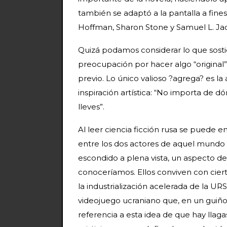
también se adaptó a la pantalla a fine
Hoffman, Sharon Stone y Samuel L. Ja
Quizá podamos considerar lo que sosti
preocupación por hacer algo “original”.
previo. Lo único valioso ?agrega? es la
inspiración artística: “No importa de d
lleves”.
Al leer ciencia ficción rusa se puede 
entre los dos actores de aquel mundo 
escondido a plena vista, un aspecto d
conoceríamos. Ellos conviven con ciert
la industrialización acelerada de la UR
videojuego ucraniano que, en un guiño, 
referencia a esta idea de que hay llaga