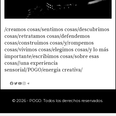
/creamos cosas/sentimos cosas/descubrimos
cosas/retratamos cosas/defendemos
cosas/construimos cosas/y/rompemos
cosas/vivimos cosas/elegimos cosas/y lo más
importante/escribimos cosas/sobre esas
cosas//una experiencia
sensorial/POGO/energía creativa/
Facebook
Twitter
YouTube
Instagram
Telegram
© 2026 - POGO. Todos los derechos reservados.