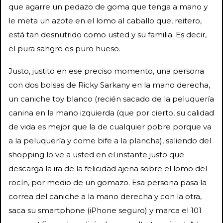
que agarre un pedazo de goma que tenga a mano y
le meta un azote en el lomo al caballo que, reitero,
está tan desnutrido como usted y su familia. Es decir,
el pura sangre es puro hueso.
Justo, justito en ese preciso momento, una persona
con dos bolsas de Ricky Sarkany en la mano derecha,
un caniche toy blanco (recién sacado de la peluquería
canina en la mano izquierda (que por cierto, su calidad
de vida es mejor que la de cualquier pobre porque va
a la peluquería y come bife a la plancha), saliendo del
shopping lo ve a usted en el instante justo que
descarga la ira de la felicidad ajena sobre el lomo del
rocín, por medio de un gomazo. Esa persona pasa la
correa del caniche a la mano derecha y con la otra,
saca su smartphone (iPhone seguro) y marca el 101