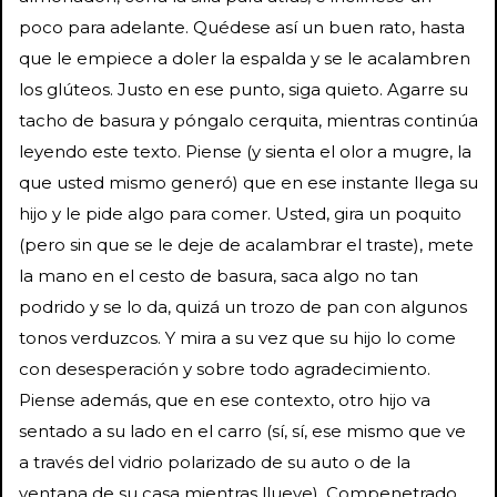
poco para adelante. Quédese así un buen rato, hasta
que le empiece a doler la espalda y se le acalambren
los glúteos. Justo en ese punto, siga quieto. Agarre su
tacho de basura y póngalo cerquita, mientras continúa
leyendo este texto. Piense (y sienta el olor a mugre, la
que usted mismo generó) que en ese instante llega su
hijo y le pide algo para comer. Usted, gira un poquito
(pero sin que se le deje de acalambrar el traste), mete
la mano en el cesto de basura, saca algo no tan
podrido y se lo da, quizá un trozo de pan con algunos
tonos verduzcos. Y mira a su vez que su hijo lo come
con desesperación y sobre todo agradecimiento.
Piense además, que en ese contexto, otro hijo va
sentado a su lado en el carro (sí, sí, ese mismo que ve
a través del vidrio polarizado de su auto o de la
ventana de su casa mientras llueve). Compenetrado