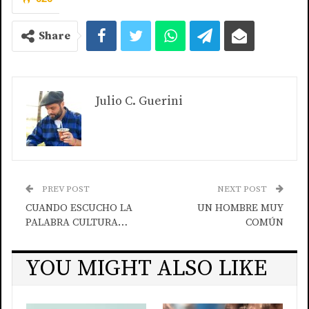
Share
Julio C. Guerini
PREV POST
NEXT POST
CUANDO ESCUCHO LA
UN HOMBRE MUY
PALABRA CULTURA…
COMÚN
YOU MIGHT ALSO LIKE