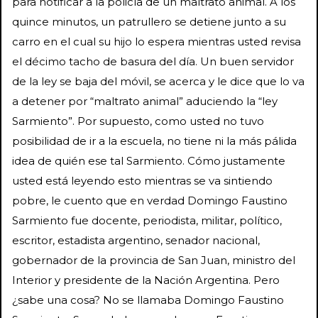
para notificar a la policía de un maltrato animal. A los
quince minutos, un patrullero se detiene junto a su
carro en el cual su hijo lo espera mientras usted revisa
el décimo tacho de basura del día. Un buen servidor
de la ley se baja del móvil, se acerca y le dice que lo va
a detener por “maltrato animal” aduciendo la “ley
Sarmiento”. Por supuesto, como usted no tuvo
posibilidad de ir a la escuela, no tiene ni la más pálida
idea de quién ese tal Sarmiento. Cómo justamente
usted está leyendo esto mientras se va sintiendo
pobre, le cuento que en verdad Domingo Faustino
Sarmiento fue docente, periodista, militar, político,
escritor, estadista argentino, senador nacional,
gobernador de la provincia de San Juan, ministro del
Interior y presidente de la Nación Argentina. Pero
¿sabe una cosa? No se llamaba Domingo Faustino