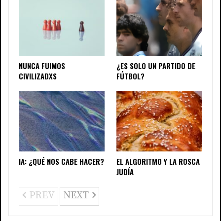
NUNCA FUIMOS
¿ES SOLO UN PARTIDO DE
CIVILIZADXS
FÚTBOL?
IA: ¿QUÉ NOS CABE HACER?
EL ALGORITMO Y LA ROSCA
JUDÍA
PREV
NEXT