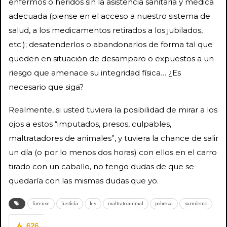
enfermos o heridos sin la asistencia sanitaria y médica
adecuada (piense en el acceso a nuestro sistema de
salud, a los medicamentos retirados a los jubilados,
etc.); desatenderlos o abandonarlos de forma tal que
queden en situación de desamparo o expuestos a un
riesgo que amenace su integridad física… ¿Es
necesario que siga?
Realmente, si usted tuviera la posibilidad de mirar a los
ojos a estos “imputados, presos, culpables,
maltratadores de animales”, y tuviera la chance de salir
un día (o por lo menos dos horas) con ellos en el carro
tirado con un caballo, no tengo dudas de que se
quedaría con las mismas dudas que yo.
forense
justicia
ley
maltrato animal
pobreza
sarmiento
626