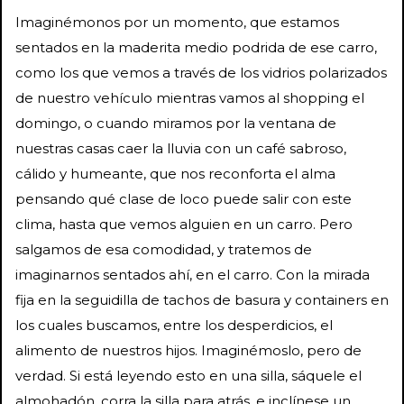
Imaginémonos por un momento, que estamos
sentados en la maderita medio podrida de ese carro,
como los que vemos a través de los vidrios polarizados
de nuestro vehículo mientras vamos al shopping el
domingo, o cuando miramos por la ventana de
nuestras casas caer la lluvia con un café sabroso,
cálido y humeante, que nos reconforta el alma
pensando qué clase de loco puede salir con este
clima, hasta que vemos alguien en un carro. Pero
salgamos de esa comodidad, y tratemos de
imaginarnos sentados ahí, en el carro. Con la mirada
fija en la seguidilla de tachos de basura y containers en
los cuales buscamos, entre los desperdicios, el
alimento de nuestros hijos. Imaginémoslo, pero de
verdad. Si está leyendo esto en una silla, sáquele el
almohadón, corra la silla para atrás, e inclínese un