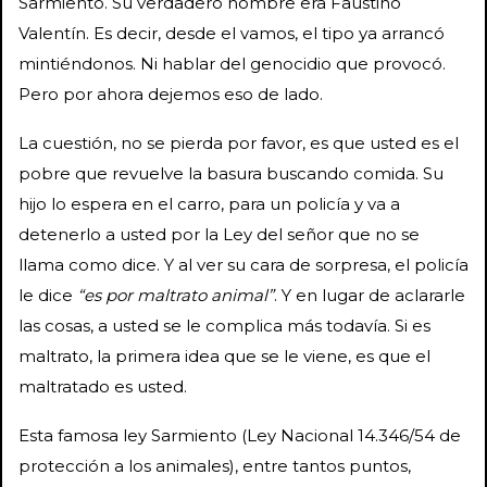
Sarmiento. Su verdadero nombre era Faustino
Valentín. Es decir, desde el vamos, el tipo ya arrancó
mintiéndonos. Ni hablar del genocidio que provocó.
Pero por ahora dejemos eso de lado.
La cuestión, no se pierda por favor, es que usted es el
pobre que revuelve la basura buscando comida. Su
hijo lo espera en el carro, para un policía y va a
detenerlo a usted por la Ley del señor que no se
llama como dice. Y al ver su cara de sorpresa, el policía
le dice
“es por maltrato animal”
. Y en lugar de aclararle
las cosas, a usted se le complica más todavía. Si es
maltrato, la primera idea que se le viene, es que el
maltratado es usted.
Esta famosa ley Sarmiento (Ley Nacional 14.346/54 de
protección a los animales), entre tantos puntos,