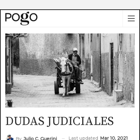
DUDAS JUDICIALES
Last updated
Mar 10, 2021
By
Julio C. Guerini