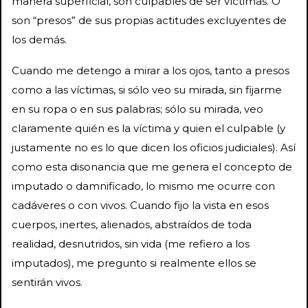
manera superficial, son culpables de ser víctimas. O
son “presos” de sus propias actitudes excluyentes de
los demás.
Cuando me detengo a mirar a los ojos, tanto a presos
como a las víctimas, si sólo veo su mirada, sin fijarme
en su ropa o en sus palabras; sólo su mirada, veo
claramente quién es la víctima y quien el culpable (y
justamente no es lo que dicen los oficios judiciales). Así
como esta disonancia que me genera el concepto de
imputado o damnificado, lo mismo me ocurre con
cadáveres o con vivos. Cuando fijo la vista en esos
cuerpos, inertes, alienados, abstraídos de toda
realidad, desnutridos, sin vida (me refiero a los
imputados), me pregunto si realmente ellos se
sentirán vivos.