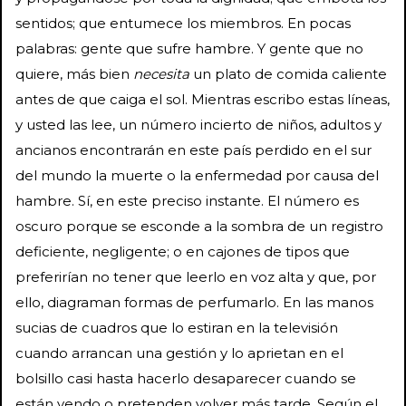
sentidos; que entumece los miembros. En pocas
palabras: gente que sufre hambre. Y gente que no
quiere, más bien
necesita
un plato de comida caliente
antes de que caiga el sol. Mientras escribo estas líneas,
y usted las lee, un número incierto de niños, adultos y
ancianos encontrarán en este país perdido en el sur
del mundo la muerte o la enfermedad por causa del
hambre. Sí, en este preciso instante. El número es
oscuro porque se esconde a la sombra de un registro
deficiente, negligente; o en cajones de tipos que
preferirían no tener que leerlo en voz alta y que, por
ello, diagraman formas de perfumarlo. En las manos
sucias de cuadros que lo estiran en la televisión
cuando arrancan una gestión y lo aprietan en el
bolsillo casi hasta hacerlo desaparecer cuando se
están yendo o pretenden volver más tarde. Según el