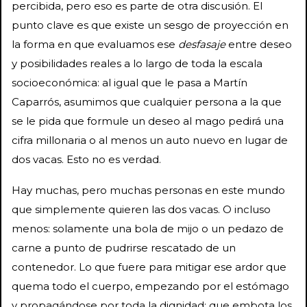
percibida, pero eso es parte de otra discusión. El
punto clave es que existe un sesgo de proyección en
la forma en que evaluamos ese
desfasaje
entre deseo
y posibilidades reales a lo largo de toda la escala
socioeconómica: al igual que le pasa a Martín
Caparrós, asumimos que cualquier persona a la que
se le pida que formule un deseo al mago pedirá una
cifra millonaria o al menos un auto nuevo en lugar de
dos vacas. Esto no es verdad.
Hay muchas, pero muchas personas en este mundo
que simplemente quieren las dos vacas. O incluso
menos: solamente una bola de mijo o un pedazo de
carne a punto de pudrirse rescatado de un
contenedor. Lo que fuere para mitigar ese ardor que
quema todo el cuerpo, empezando por el estómago
y propagándose por toda la dignidad; que embota los