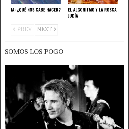
IA: ¿QUÉ NOS CABE HACER?
EL ALGORITMO Y LA ROSCA
JUDÍA
PREV
NEXT
SOMOS LOS POGO