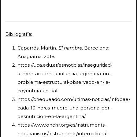
Bibliografía:
Caparrós, Martín.
El hambre.
Barcelona:
Anagrama, 2016.
https://uca.edu.ar/es/noticias/inseguridad-
alimentaria-en-la-infancia-argentina-un-
problema-estructural-observado-en-la-
coyuntura-actual
https://chequeado.com/ultimas-noticias/infobae-
cada-10-horas-muere-una-persona-por-
desnutricion-en-la-argentina/
https://www.ohchr.org/es/instruments-
mechanisms/instruments/international-