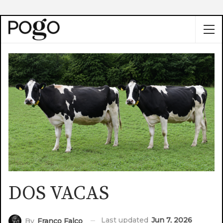
DOS VACAS
Last updated
Jun 7, 2026
By
Franco Falco