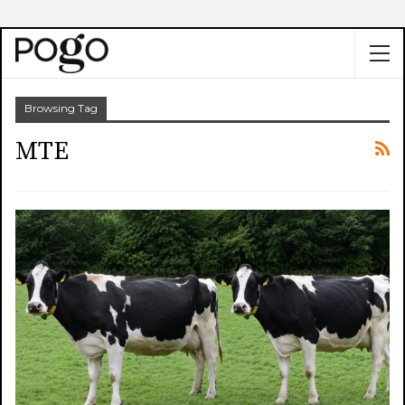
Browsing Tag
MTE