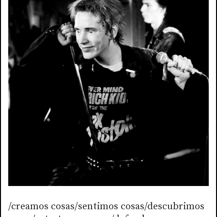
/creamos cosas/sentimos cosas/descubrimos