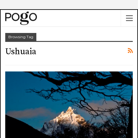
Browsing Tag
Ushuaia