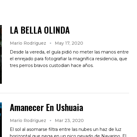
LA BELLA OLINDA
Mario Rodriguez
May 17, 2020
Desde la vereda, el guía pidió no meter las manos entre
el enrejado para fotografiar la magnífica residencia, que
tres perros bravos custodian hace años.
Amanecer En Ushuaia
Mario Rodriguez
Mar 23, 2020
El sol al asomarse filtra entre las nubes un haz de luz
horizontal que pega en un pico nevado de Navarino. El