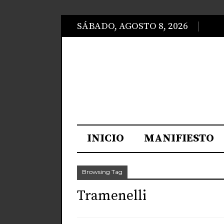
SÁBADO, AGOSTO 8, 2026
INICIO
MANIFIESTO
Browsing Tag
Tramenelli