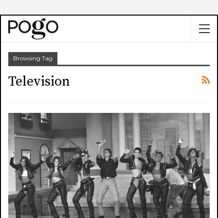
Browsing Tag
Television