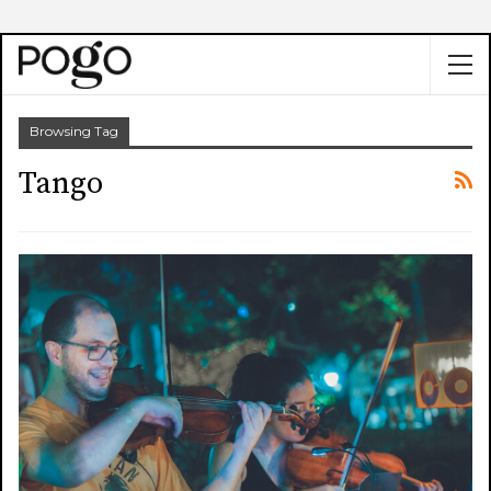
Browsing Tag
Tango