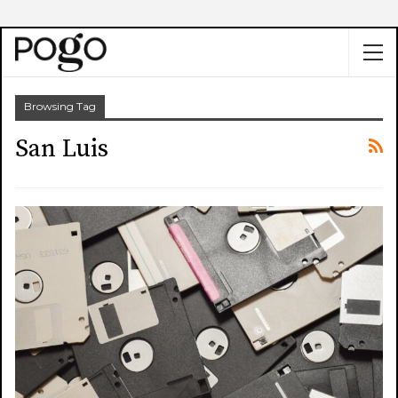
Browsing Tag
San Luis