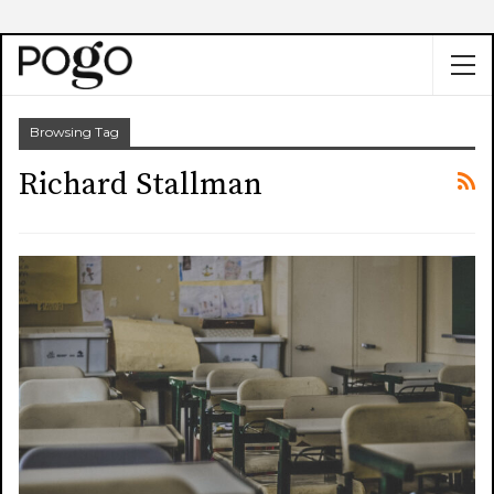
Browsing Tag
Richard Stallman