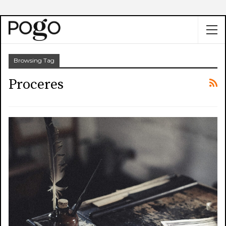
Browsing Tag
Proceres