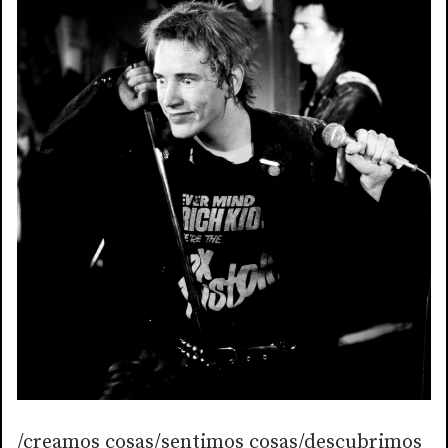
/creamos cosas/sentimos cosas/descubrimos