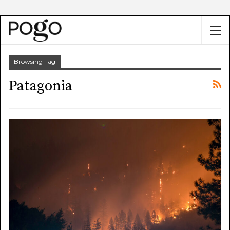
Browsing Tag
Patagonia