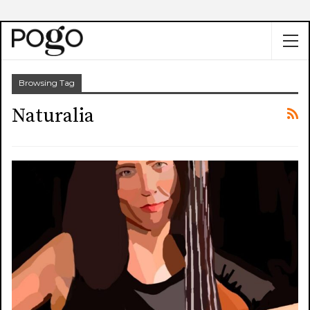
Browsing Tag
Naturalia