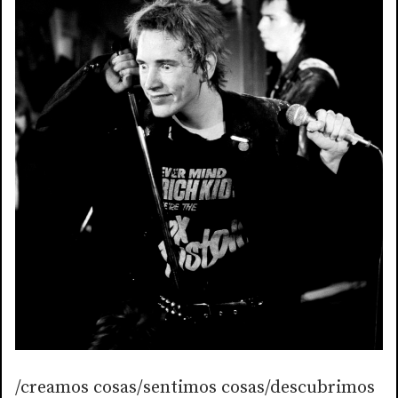
/creamos cosas/sentimos cosas/descubrimos